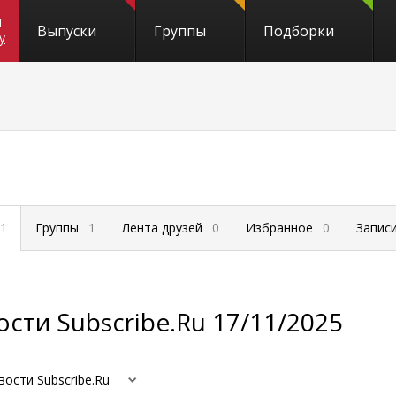
и
Выпуски
Группы
Подборки
y
1
Группы
1
Лента друзей
0
Избранное
0
Запис
сти Subscribe.Ru 17/11/2025
вости Subscribe.Ru