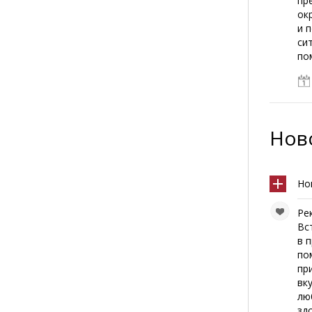
пр
ок
и 
си
по
Ново
Но
Ре
Вс
в 
по
пр
вк
лю
зд