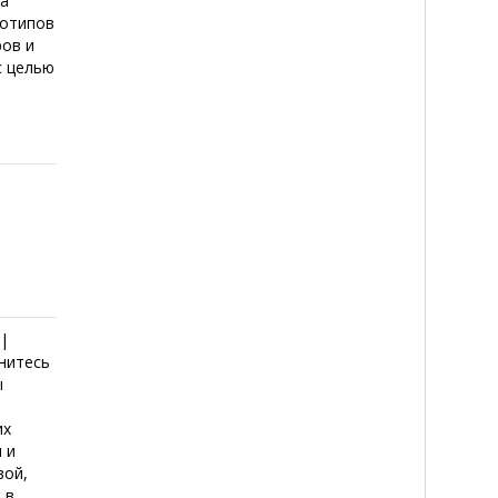
на
еотипов
ров и
с целью
 |
унитесь
ы
их
 и
вой,
в...