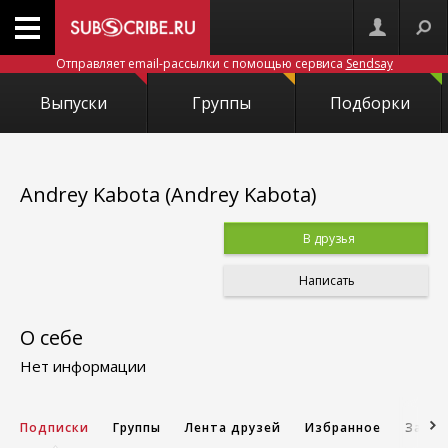
Отправляет email-рассылки с помощью сервиса
Sendsay
Выпуски
Группы
Подборки
Andrey Kabota (Andrey Kabota)
В друзья
Написать
О себе
Нет информации
Подписки
Группы
Лента друзей
Избранное
Запис