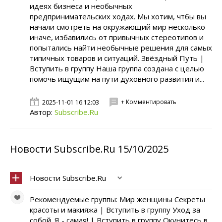
идеях бизнеса и необычных
предпринимательских ходах. Мы хотим, чтбы вы
начали смотреть на окружающий мир несколько
иначе, избавились от привычных стереотипов и
попытались найти необычные решения для самых
типичных товаров и ситуаций. Звёздный Путь |
Вступить в группу Наша группа создана с целью
помочь ищущим на пути духовного развития и...
+ Комментировать
2025-11-01 16:12:03
Автор:
Subscribe.Ru
Новости Subscribe.Ru 15/10/2025
Новости Subscribe.Ru
Рекомендуемые группы: Мир женщины Секреты
красоты и макияжа | Вступить в группу Уход за
собой. Я - самая! | Вступить в группу Окунитесь в