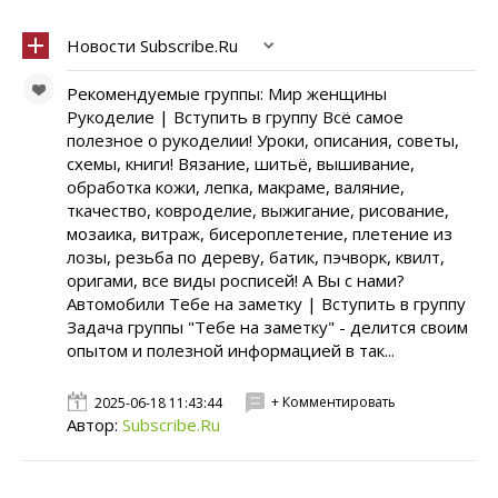
Новости Subscribe.Ru
Рекомендуемые группы: Мир женщины
Рукоделие | Вступить в группу Всё самое
полезное о рукоделии! Уроки, описания, советы,
схемы, книги! Вязание, шитьё, вышивание,
обработка кожи, лепка, макраме, валяние,
ткачество, ковроделие, выжигание, рисование,
мозаика, витраж, бисероплетение, плетение из
лозы, резьба по дереву, батик, пэчворк, квилт,
оригами, все виды росписей! А Вы с нами?
Автомобили Тебе на заметку | Вступить в группу
Задача группы "Тебе на заметку" - делится своим
опытом и полезной информацией в так...
+ Комментировать
2025-06-18 11:43:44
Автор:
Subscribe.Ru