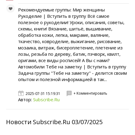
Рекомендуемые группы: Мир женщины
Рукоделие | Вступить в группу Всё самое
полезное о рукоделии! Уроки, описания, советы,
схемы, книги! Вязание, шитьё, вышивание,
обработка кожи, лепка, макраме, валяние,
ткачество, ковроделие, выжигание, рисование,
мозаика, витраж, бисероплетение, плетение из
лозы, резьба по дереву, батик, пэчворк, квилт,
оригами, все виды росписей! А Вы с нами?
Автомобили Тебе на заметку | Вступить в группу
Задача группы "Тебе на заметку" - делится своим
опытом и полезной информацией в так...
+ Комментировать
2025-07-31 15:19:31
Автор:
Subscribe.Ru
Новости Subscribe.Ru 03/07/2025