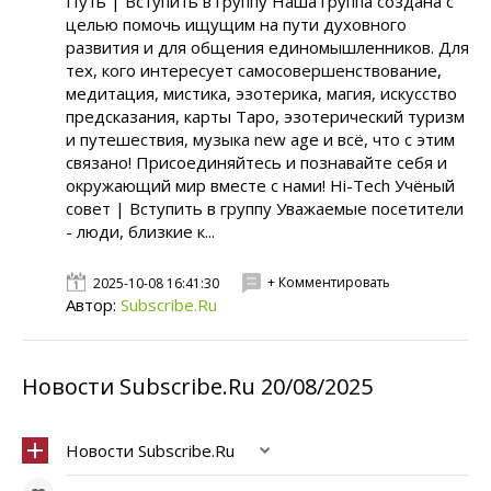
Путь | Вступить в группу Наша группа создана с
целью помочь ищущим на пути духовного
развития и для общения единомышленников. Для
тех, кого интересует самосовершенствование,
медитация, мистика, эзотерика, магия, искусство
предсказания, карты Таро, эзотерический туризм
и путешествия, музыка new age и всё, что с этим
связано! Присоединяйтесь и познавайте себя и
окружающий мир вместе с нами! Hi-Tech Учёный
совет | Вступить в группу Уважаемые посетители
- люди, близкие к...
+ Комментировать
2025-10-08 16:41:30
Автор:
Subscribe.Ru
Новости Subscribe.Ru 20/08/2025
Новости Subscribe.Ru