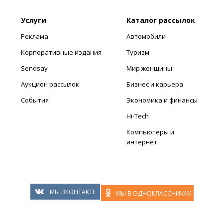
Услуги
Каталог рассылок
Реклама
Автомобили
Корпоративные издания
Туризм
Sendsay
Мир женщины
Аукцион рассылок
Бизнес и карьера
События
Экономика и финансы
Hi-Tech
Компьютеры и
интернет
МЫ ВКОНТАКТЕ
МЫ В ОДНОКЛАССНИКАХ