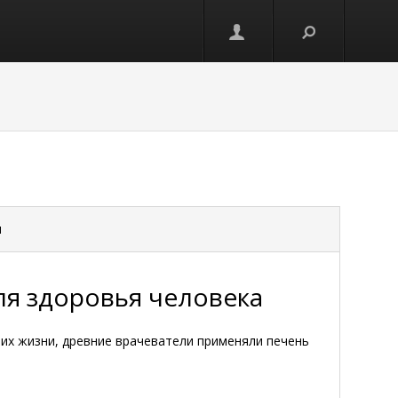
и
ля здоровья человека
 их жизни, древние врачеватели применяли печень