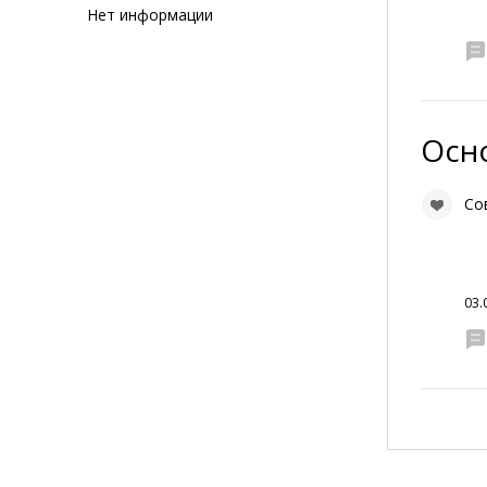
Нет информации
Осн
Со
03.