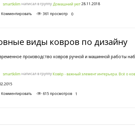
написал в группу
28.11.2018
smartkilim
Домашний уют
Комментировать
361 просмотр
0
овные виды ковров по дизайну
временное производство ковров ручной и машинной работы на
написал в группу
smartkilim
Ковёр - важный элемент интерьера. Всё о ко
02.2015
Комментировать
615 просмотров
1