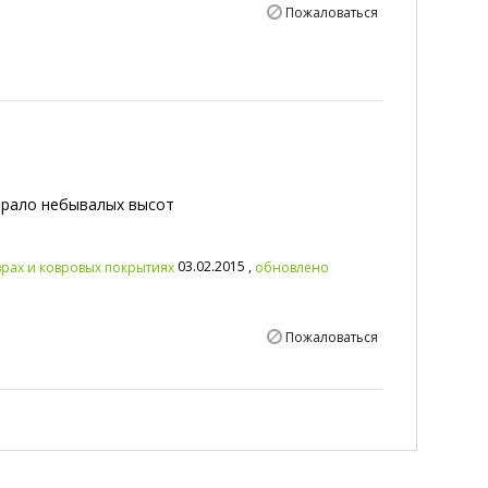
Пожаловаться
брало небывалых высот
03.02.2015 ,
врах и ковровых покрытиях
обновлено
Пожаловаться