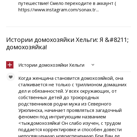
путешествие! Смело переходите в аккаунт (
https://www.instagram.com/sonax.tr...
Истории домохозяйки Хельги: Я &#8211;
домохозяйка!
Истории домохозяйки Хельги
Когда женщина становится домохозяйкой, она
сталкивается не только с триллионом домашних
дел и обязанностей. У всех окружающих, от
собственных детей до троюродных
родственников родни мужа из Северного
Урюпинска, начинает проявляться загадочный
феномен под интригующим названием
<тыждомохозяйка! Он слабо изучен, с трудом
поддается корректировке и способен довести
непосвященную новоиспеченную Бри Ван де