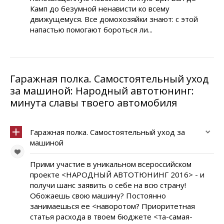
Камп до безумной ненависти ко всему
движущемуся. Все домохозяйки знают: с этой
напастью помогают бороться ли...
Гаражная полка. Самостоятельный уход
за машиной: Народный автотюнинг:
минута славы твоего автомобиля
Гаражная полка. Самостоятельный уход за
машиной
Прими участие в уникальном всероссийском
проекте <НАРОДНЫЙ АВТОТЮНИНГ 2016> - и
получи шанс заявить о себе на всю страну!
Обожаешь свою машину? Постоянно
занимаешься ее <наворотом? Приоритетная
статья расхода в твоем бюджете <та-самая-