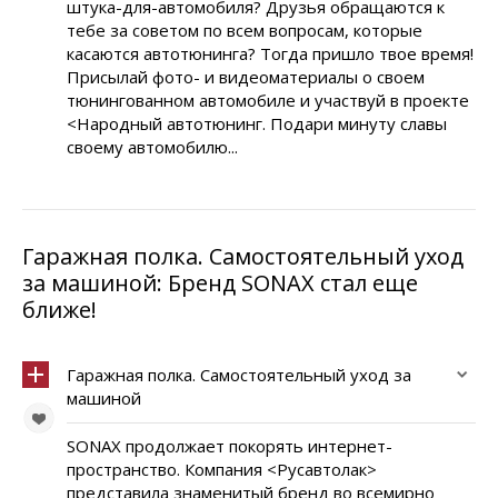
штука-для-автомобиля? Друзья обращаются к
тебе за советом по всем вопросам, которые
касаются автотюнинга? Тогда пришло твое время!
Присылай фото- и видеоматериалы о своем
тюнингованном автомобиле и участвуй в проекте
<Народный автотюнинг. Подари минуту славы
своему автомобилю...
Гаражная полка. Самостоятельный уход
за машиной: Бренд SONAX стал еще
ближе!
Гаражная полка. Самостоятельный уход за
машиной
SONAX продолжает покорять интернет-
пространство. Компания <Русавтолак>
представила знаменитый бренд во всемирно