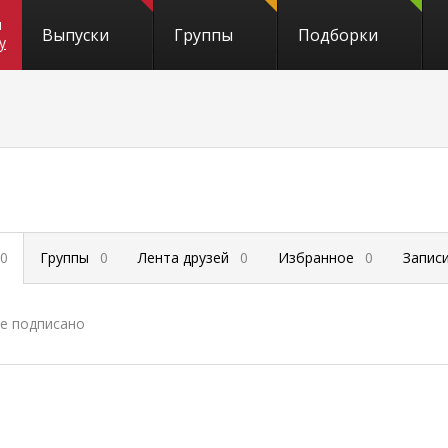
и
Выпуски
Группы
Подборки
y
0
Группы
0
Лента друзей
0
Избранное
0
Запис
не подписано