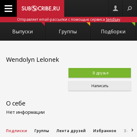
Отправляет email-рассылки с помощью сервиса
Sendsay
Выпуски
Группы
Подборки
Wendolyn Lelonek
В друзья
Написать
О себе
Нет информации
Подписки
Группы
Лента друзей
Избранное
Запис