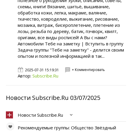
полезное о рукоделии! Уроки, описания, советы,
схемы, книги! Вязание, шитьё, вышивание,
обработка кожи, лепка, макраме, валяние,
ткачество, ковроделие, выжигание, рисование,
мозаика, витраж, бисероплетение, плетение из
лозы, резьба по дереву, батик, пэчворк, квилт,
оригами, все виды росписей! А Вы с нами?
Автомобили Тебе на заметку | Вступить в группу
Задача группы "Тебе на заметку" - делится своим
опытом и полезной информацией в так...
+ Комментировать
2025-07-31 15:19:31
Автор:
Subscribe.Ru
Новости Subscribe.Ru 03/07/2025
Новости Subscribe.Ru
Рекомендуемые группы: Общество Звёздный