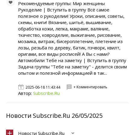
Рекомендуемые группы: Мир женщины
Рукоделие | Вступить в группу Всё самое
полезное о рукоделии! Уроки, описания, советы,
схемы, книги! Вязание, шитьё, вышивание,
обработка кожи, лепка, макраме, валяние,
ткачество, ковроделие, выжигание, рисование,
мозаика, витраж, бисероплетение, плетение из
лозы, резьба по дереву, батик, пэчворк, квилт,
оригами, все виды росписей! А Вы с нами?
Автомобили Тебе на заметку | Вступить в группу
Задача группы "Тебе на заметку" - делится своим
опытом и полезной информацией в так...
+ Комментировать
2025-06-18 11:43:44
Автор:
Subscribe.Ru
Новости Subscribe.Ru 26/05/2025
Новости Subscribe.Ru