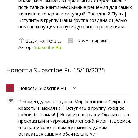
иначе, избавились от привычных стереотипов и
попытались найти необычные решения для самых
типичных товаров и ситуаций. Звёздный Путь |
Вступить в группу Наша группа создана с целью
помочь ищущим на пути духовного развития и...
+ Комментировать
2025-11-01 16:12:03
Автор:
Subscribe.Ru
Новости Subscribe.Ru 15/10/2025
Новости Subscribe.Ru
Рекомендуемые группы: Мир женщины Секреты
красоты и макияжа | Вступить в группу Уход за
собой. Я - самая! | Вступить в группу Окунитесь в
прекрасный и чарующий Женский Мир! Надеемся,
что наши советы помогут милым дамам
оставаться самыми обаятельными,