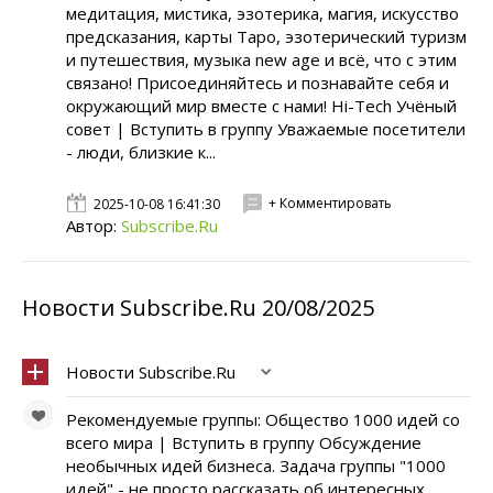
медитация, мистика, эзотерика, магия, искусство
предсказания, карты Таро, эзотерический туризм
и путешествия, музыка new age и всё, что с этим
связано! Присоединяйтесь и познавайте себя и
окружающий мир вместе с нами! Hi-Tech Учёный
совет | Вступить в группу Уважаемые посетители
- люди, близкие к...
+ Комментировать
2025-10-08 16:41:30
Автор:
Subscribe.Ru
Новости Subscribe.Ru 20/08/2025
Новости Subscribe.Ru
Рекомендуемые группы: Общество 1000 идей со
всего мира | Вступить в группу Обсуждение
необычных идей бизнеса. Задача группы "1000
идей" - не просто рассказать об интересных