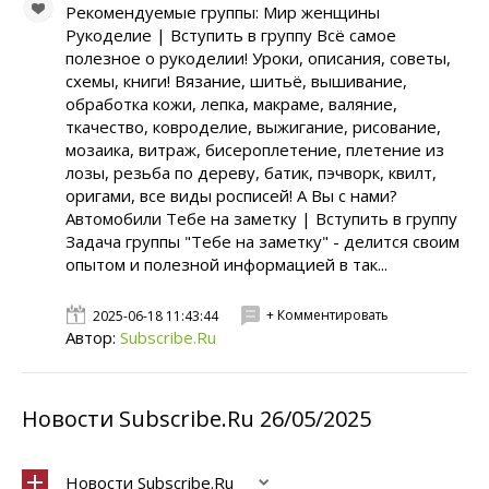
Рекомендуемые группы: Мир женщины
Рукоделие | Вступить в группу Всё самое
полезное о рукоделии! Уроки, описания, советы,
схемы, книги! Вязание, шитьё, вышивание,
обработка кожи, лепка, макраме, валяние,
ткачество, ковроделие, выжигание, рисование,
мозаика, витраж, бисероплетение, плетение из
лозы, резьба по дереву, батик, пэчворк, квилт,
оригами, все виды росписей! А Вы с нами?
Автомобили Тебе на заметку | Вступить в группу
Задача группы "Тебе на заметку" - делится своим
опытом и полезной информацией в так...
+ Комментировать
2025-06-18 11:43:44
Автор:
Subscribe.Ru
Новости Subscribe.Ru 26/05/2025
Новости Subscribe.Ru