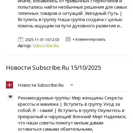
иначе, избавились от привычных стереотипов и
попытались найти необычные решения для самых
типичных товаров и ситуаций. Звёздный Путь |
Вступить в группу Наша группа создана с целью
помочь ищущим на пути духовного развития и...
+ Комментировать
2025-11-01 16:12:03
Автор:
Subscribe.Ru
Новости Subscribe.Ru 15/10/2025
Новости Subscribe.Ru
Рекомендуемые группы: Мир женщины Секреты
красоты и макияжа | Вступить в группу Уход за
собой. Я - самая! | Вступить в группу Окунитесь в
прекрасный и чарующий Женский Мир! Надеемся,
что наши советы помогут милым дамам
оставаться самыми обаятельными,