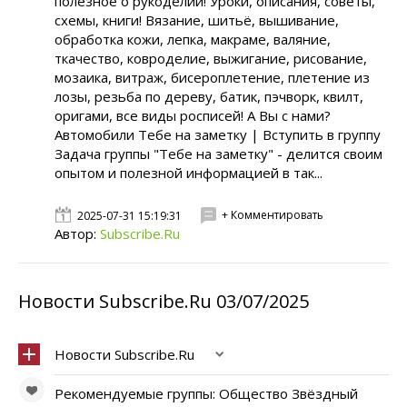
полезное о рукоделии! Уроки, описания, советы,
схемы, книги! Вязание, шитьё, вышивание,
обработка кожи, лепка, макраме, валяние,
ткачество, ковроделие, выжигание, рисование,
мозаика, витраж, бисероплетение, плетение из
лозы, резьба по дереву, батик, пэчворк, квилт,
оригами, все виды росписей! А Вы с нами?
Автомобили Тебе на заметку | Вступить в группу
Задача группы "Тебе на заметку" - делится своим
опытом и полезной информацией в так...
+ Комментировать
2025-07-31 15:19:31
Автор:
Subscribe.Ru
Новости Subscribe.Ru 03/07/2025
Новости Subscribe.Ru
Рекомендуемые группы: Общество Звёздный