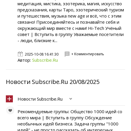
медитация, мистика, эзотерика, магия, искусство
предсказания, карты Таро, эзотерический туризм
и путешествия, музыка new age и всё, что с этим
связано! Присоединяйтесь и познавайте себя и
окружающий мир вместе с нами! Hi-Tech Учёный
совет | Вступить в группу Уважаемые посетители
- люди, близкие к...
+ Комментировать
2025-10-08 16:41:30
Автор:
Subscribe.Ru
Новости Subscribe.Ru 20/08/2025
Новости Subscribe.Ru
Рекомендуемые группы: Общество 1000 идей со
всего мира | Вступить в группу Обсуждение
необычных идей бизнеса. Задача группы "1000
идей" - не просто рассказать об интересных