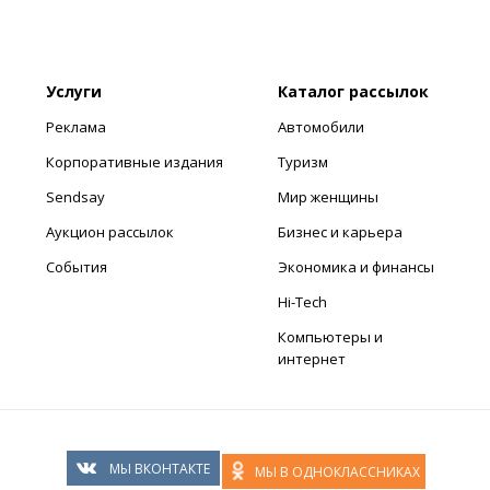
Услуги
Каталог рассылок
Реклама
Автомобили
Корпоративные издания
Туризм
Sendsay
Мир женщины
Аукцион рассылок
Бизнес и карьера
События
Экономика и финансы
Hi-Tech
Компьютеры и
интернет
МЫ ВКОНТАКТЕ
МЫ В ОДНОКЛАССНИКАХ