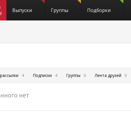
и
Выпуски
Группы
Подборки
y
 рассылки
4
Подписки
4
Группы
0
Лента друзей
0
нного нет