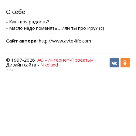
О себе
- Как твоя радость?
- Масло надо поменять... Или ты про Иру? (c)
Сайт автора:
http://www.avto-life.com
© 1997-
2026
АО «Интернет-Проекты»
Дизайн сайта -
Nikoland
2014