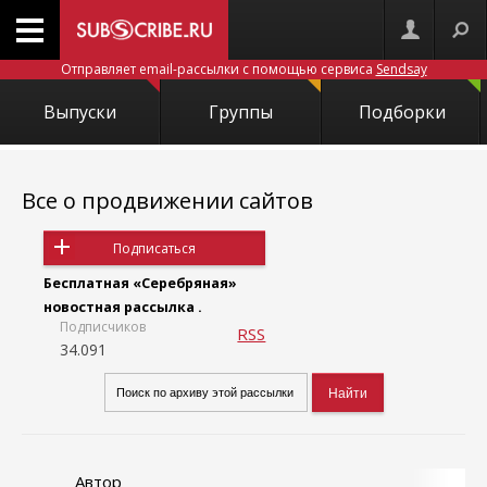
Отправляет email-рассылки с помощью сервиса
Sendsay
Выпуски
Группы
Подборки
Все о продвижении сайтов
Подписаться
Бесплатная «Серебряная»
новостная рассылка .
Подписчиков
RSS
34.091
Автор