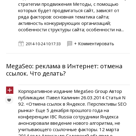
стратегии продвижения Методы, с помощью
которых будет продвигаться сайт, зависят от
ряда факторов: основная тематика сайта;
активность конкурирующих организаций;
особенности структуры сайта; особенности на...
+ Комментировать
2014-10-24 10:17:33
MegaSeo: реклама в Интернет: отмена
ссылок. Что делать?
Корпоративное издание MegaSeo Group Автор
публикации: Павел Калинин 26.03.2014 Статья N
92. <Отмена ссылок в Яндексе. Перспективы SEO
рынка> Еще 5 декабря прошлого года на
конференции IBC Russia сотрудники Яндекса
анонсировали введение нового алгоритма, не
учитывающего ссылочные факторы. 12 марта
2014 года Александр Садовский объявил о