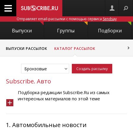
Отправляет email-рассылки с помощью сервиса
Sendsay
Выпуски
Группы
Подборки
ВЫПУСКИ РАССЫЛОК
КАТАЛОГ РАССЫЛОК
Бронзовые
Создать рассылку
Subscribe. Авто
Подборка редакции Subscribe.Ru из самых
интересных материалов по этой теме
1.
Автомобильные новости