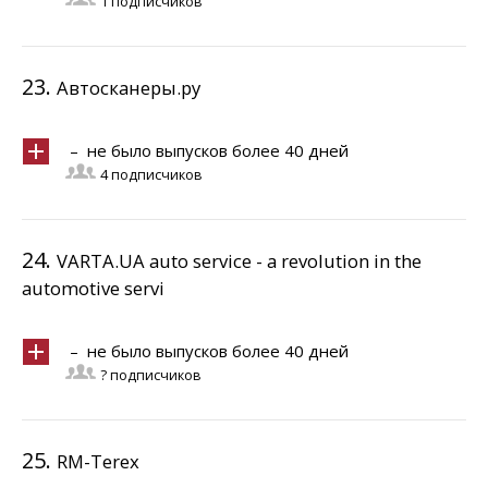
1 подписчиков
23.
Автосканеры.ру
– не было выпусков более 40 дней
4 подписчиков
24.
VARTA.UA auto service - a revolution in the
automotive servi
– не было выпусков более 40 дней
? подписчиков
25.
RM-Terex