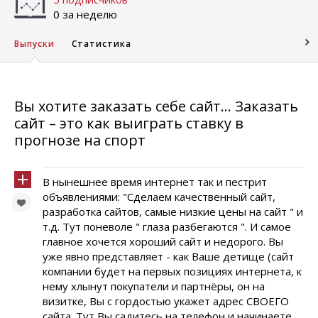
0 за неделю
Выпуски
Статистика
Вы хотите заказать себе сайт... Заказать
сайт – это как выиграть ставку в
прогнозе на спорт
В нынешнее время интернет так и пестрит
объявлениями: "Сделаем качественный сайт,
разработка сайтов, самые низкие цены на сайт " и
т.д. Тут поневоле " глаза разбегаются ". И самое
главное хочется хороший сайт и недорого. Вы
уже явно представляет - как Ваше детище (сайт
компании будет на первых позициях интернета, к
нему хлынут покупатели и партнёры, он на
визитке, Вы с гордостью укажет адрес СВОЕГО
сайта. Тут Вы садитесь на телефон и начинаете