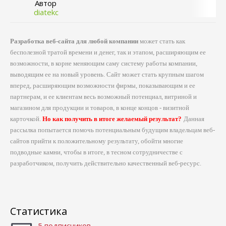
Автор
diatekc
Разработка веб-сайта для любой компании
может стать как
бесполезной тратой времени и денег, так и этапом, расширяющим ее
возможности, в корне меняющим саму систему работы компании,
выводящим ее на новый уровень. Сайт может стать крупным шагом
вперед, расширяющим возможности фирмы, показывающим и ее
партнерам, и ее клиентам весь возможный потенциал, витриной и
магазином для продукции и товаров, в конце концов - визитной
карточкой.
Но как получить в итоге желаемый результат?
Данная
рассылка попытается помочь потенциальным будущим владельцам веб-
сайтов прийти к положительному результату, обойти многие
подводные камни, чтобы в итоге, в тесном сотрудничестве с
разработчиком, получить действительно качественный веб-ресурс.
Статистика
5 подписчиков