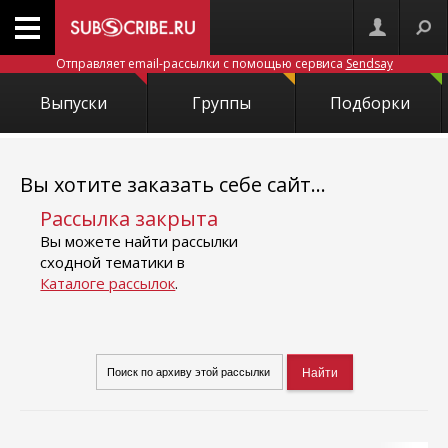
Отправляет email-рассылки с помощью сервиса
Sendsay
Выпуски
Группы
Подборки
Вы хотите заказать себе сайт...
Рассылка закрыта
Вы можете найти рассылки
сходной тематики в
Каталоге рассылок
.