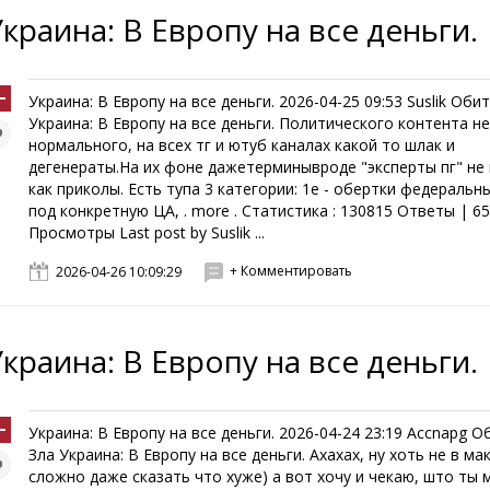
Украина: В Европу на все деньги.
Украина: В Европу на все деньги. 2026-04-25 09:53 Suslik Оби
Украина: В Европу на все деньги. Политического контента н
нормального, на всех тг и ютуб каналах какой то шлак и
дегенераты.На их фоне дажетерминывроде "эксперты пг" не
как приколы. Есть тупа 3 категории: 1е - обертки федеральн
под конкретную ЦА, . more . Статистика : 130815 Ответы | 6
Просмотры Last post by Suslik ...
+ Комментировать
2026-04-26 10:09:29
Украина: В Европу на все деньги.
Украина: В Европу на все деньги. 2026-04-24 23:19 Accnapg 
Зла Украина: В Европу на все деньги. Ахахах, ну хоть не в ма
сложно даже сказать что хуже) а вот хочу и чекаю, што ты 