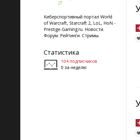
JT
Киберспортивный портал World
of Warcraft, Starcraft 2, LoL, HoN -
Prestige-Gaming.ru. Новости.
Форум. Рейтинги. Стримы.
Статистика
104 подписчиков
0 за неделю