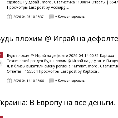
сделоеш ну давай . more . Статистика : 130814 Ответы | 654
Просмотры Last post by Accnapg ...
+ Комментировать
2026-04-25 10:26:37
Будь плохим @ Играй на дефолт
Будь плохим @ Играй на дефолте 2026-04-14 00:31 Kaptoxa
Технический раздел Будь плохим @ Играй на дефолте Пиздец
я, и близы выкатили смену региона. Читают. more . Статистик
Ответы | 155504 Просмотры Last post by Kaptoxa ...
+ Комментировать
2026-04-14 10:28:06
Украина: В Европу на все деньги.