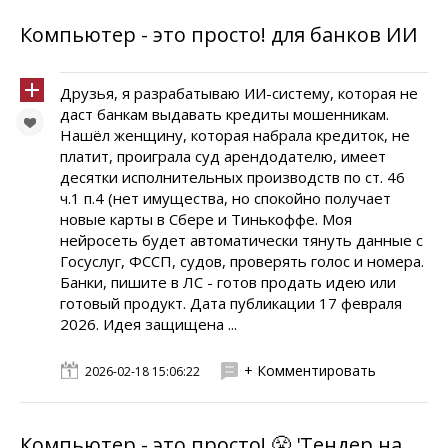
Компьютер - это просто! для банков ИИ
Друзья, я разрабатываю ИИ-систему, которая не
даст банкам выдавать кредиты мошенникам.
Нашёл женщину, которая набрала кредиток, не
платит, проиграла суд арендодателю, имеет
десятки исполнительных производств по ст. 46
ч.1 п.4 (нет имущества, но спокойно получает
новые карты в Сбере и Тинькоффе. Моя
нейросеть будет автоматически тянуть данные с
Госуслуг, ФССП, судов, проверять голос и номера.
Банки, пишите в ЛС - готов продать идею или
готовый продукт. Дата публикации 17 февраля
2026. Идея защищена ...
+ Комментировать
2026-02-18 15:06:22
Компьютер - это просто! 😤 'Тендер на