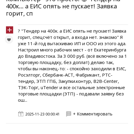
400к… а ЕИС опять не пускает! Заявка
горит, сп
? "Тендер на 400к. а ЕИС опять не пускает! Заявка
горит, спецсчёт открыт, а входа нет. знакомо" Я
уже 11-й год вытаскиваю ИП и ООО из этого ада.
Настроил много рабочих мест - от Екатеринбурга
до Владивостока. За 3 000 руб. (всё включено за 1
торговую площадку, без доплат) делаю так,
чтобы вы наконец-то: - спокойно заходили в ЕИС,
Росэлторг, Сбербанк-АСТ, Фабрикант, РТС-
тендер, ЭТП ГПБ, Закупки.контур, B2B-Center,
ТЭК-Торг, uTender и все остальные электронные
торговые площадки (ЭТП) - подавали заявку без
ош...
+ Комментировать
2025-11-23 00:00:41