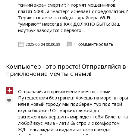
"синий экран смерти"; ? Кормят мошенников:
платят 5000, а "мастер" исчезает с предоплатой; ?
Теряют недели на гайды - драйвера Wi-Fi
"умирают" навсегда. КАК ДОЛЖНО БЫТЬ: Ваш
ноутбук заводится с первого ...
+ Комментировать
2025-06-04 00:00:38
Компьютер - это просто! Отправляйся в
приключение мечты с нами!
Отправляйся в приключение мечты с нами!
Путешествия без границ! Хочешь на море, в горы
или в новый город? Мы подберем тур под твой
вкус и бюджет! От жарких пляжей до
заснеженных вершин - мир ждет тебя! Билеты на
любой вкус: Авиа - лети быстро и с комфортом!
ЖД - наслаждайся видами из окна поезда!