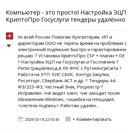
Компьютер - это просто! Настройка ЭЦП
КриптоПро Госуслуги тендеры удалённо
по всей России Помогаю бухгалтерам, ИП и
директорам ООО не терять время на проблемах с
электронной подписью! Быстро и гарантированно
решаю: ? Установка КриптоПро CSP + плагин + DE
? Настройка ЭЦП на Госуслугах и Гос.плагине ?
Регистрация/вход в ЛК ФНС с Рутокен/JaCarta ?
Работа на ЭТП: ЕИС СБИС, Контур.Закупки,
Росэлторг, Сбербанк-АСТ и др. ? Тендеры 44-
ФЗ/223-ФЗ, Честный Знак, Росреестр ?
Исправляю: <не видит ключ, <не заходит после
обновления Windows, <ошибка на площадке,
<слетела подпись> Работаю удалён...
+ Комментировать
2026-03-18 22:50:43