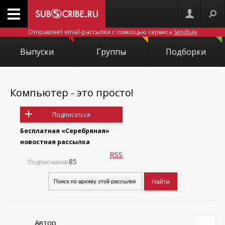
Отправляет email-рассылки с помощью сервиса
Sendsay
Выпуски
Группы
Подборки
Компьютер - это просто!
Подписаться
Бесплатная «Серебряная»
новостная рассылка
RSS
85
Подписчиков
Автор