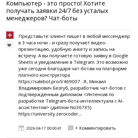
Компьютер - это просто! Хотите
получать заявки 24/7 без усталых
менеджеров? Чат-боты
Представьте: клиент пишет в любой мессенджер
в 3 часа ночи - и сразу получает видео-
презентацию, удобную анкету и запись на
встречу. А вы получаете готовую заявку в Google
Sheets и уведомление в Telegram. Это возможно
уже сегодня благодаря чат-ботам на платформе
платного конструктора
https://salebot.pro/l/469007 . Я, Михаил
Владимирович Безгуб, разработчик чат-ботов с
подтверждённым дипломом <Интенсив по
разработке Telegram-бота-интеллектуала с AI-
ассистентом> (диплом No36735)
https://university.zerocoder....
+ Комментировать
2026-04-17 00:00:41