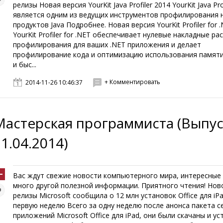
релизы Новая версия YourKit Java Profiler 2014 YourKit Java Pro
является одним из ведущих инструментов профилирования 
продуктов Java Подробнее. Новая версия YourKit Profiler for 
YourKit Profiler for .NET обеспечивает нулевые накладные ра
профилирования для ваших .NET приложения и делает
профилирование кода и оптимизацию использования памят
и быс...
+ Комментировать
2014-11-26 10:46:37
Мастерская программиста (Выпус
1.04.2014)
Вас ждут свежие новости компьютерного мира, интересные 
много другой полезной информации. Приятного чтения! Нов
релизы Microsoft сообщила о 12 млн установок Office для iPa
первую неделю Всего за одну неделю после анонса пакета с
приложений Microsoft Office для iPad, они были скачаны и у