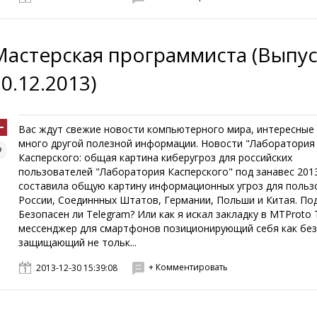
Мастерская программиста (Выпус
0.12.2013)
Вас ждут свежие новости компьютерного мира, интересные 
много другой полезной информации. Новости "Лаборатория
Касперского: общая картина киберугроз для российских
пользователей "Лаборатория Касперского" под занавес 201
составила общую картину информационных угроз для польз
России, Соединнных Штатов, Германии, Польши и Китая. По
Безопасен ли Telegram? Или как я искал закладку в MTProto 
мессенджер для смартфонов позиционирующий себя как без
защищающий не тольк...
+ Комментировать
2013-12-30 15:39:08