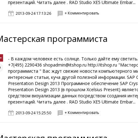
презентаций. Читать далее . RAD Studio XE5 Ultimate Embar...
+ Комментировать
2013-09-24 17:13:26
Мастерская программиста
- В каждом человеке есть солнце. Только дайте ему светить.
+7(495) 2290436 shopadmin@itshop.ru http://itshop.ru "Мастер
программиста " Вас ждут свежие новости компьютерного м
интересные статьи, куча другой полезной информации. SAP C
Presentation Design 2013 Программное обеспечение SAP Crys
Presentation Design 2013 (в прошлом Xcelsius Present) являет
средством визуализации данных посредством создания инт
презентаций. Читать далее . RAD Studio XE5 Ultimate Embar...
+ Комментировать
2013-09-24 15:25:50