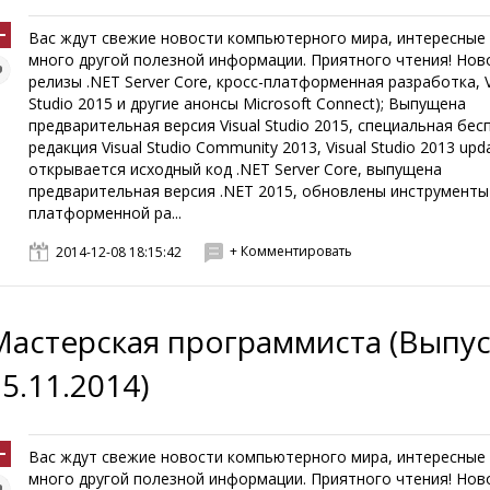
Вас ждут свежие новости компьютерного мира, интересные 
много другой полезной информации. Приятного чтения! Нов
релизы .NET Server Core, кросс-платформенная разработка, V
Studio 2015 и другие анонсы Microsoft Connect); Выпущена
предварительная версия Visual Studio 2015, специальная бес
редакция Visual Studio Community 2013, Visual Studio 2013 upda
открывается исходный код .NET Server Core, выпущена
предварительная версия .NET 2015, обновлены инструменты
платформенной ра...
+ Комментировать
2014-12-08 18:15:42
Мастерская программиста (Выпус
5.11.2014)
Вас ждут свежие новости компьютерного мира, интересные 
много другой полезной информации. Приятного чтения! Нов