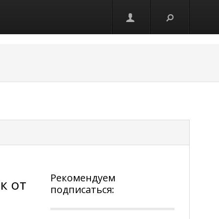
Рекомендуем
к от
подписаться: