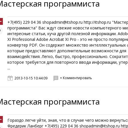
Мастерская программиста
+7(495) 229 04 36 shopadmin@itshop.ru http://itshop.ru "Масте
программиста" Вас ждут свежие новости компьютерного ми
интересные статьи, куча другой полезной информации. Adob
XI Professional Adobe Acrobat XI Pro - это не просто популяр
конвертер PDF. Он содержит множество интеллектуальных 
которые предоставляют дополнительные возможности для
взаимодействия. Легко, быстро, профессионально. Сократит
которое требуется для повторного ввода информации, утер
...
+ Комментировать
2013-10-15 10:44:09
Мастерская программиста
Гораздо легче уйти, зная, что в случае чего можно вернуться
Фредерик Ланберг +7(495) 229 04 36 shopadmin@itshop.ru http: