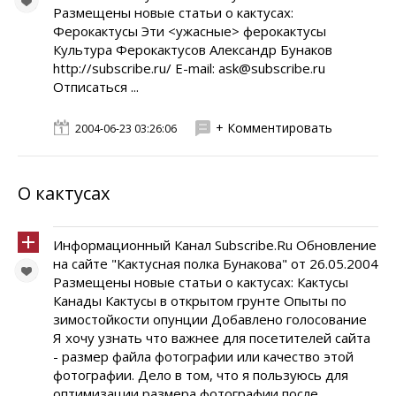
Размещены новые статьи о кактусах:
Ферокактусы Эти <ужасные> ферокактусы
Культура Ферокактусов Александр Бунаков
http://subscribe.ru/ E-mail: ask@subscribe.ru
Отписаться ...
+ Комментировать
2004-06-23 03:26:06
О кактусах
Информационный Канал Subscribe.Ru Обновление
на сайте "Кактусная полка Бунакова" от 26.05.2004
Размещены новые статьи о кактусах: Кактусы
Канады Кактусы в открытом грунте Опыты по
зимостойкости опунции Добавлено голосование
Я хочу узнать что важнее для посетителей сайта
- размер файла фотографии или качество этой
фотографии. Дело в том, что я пользуюсь для
оптимизации размера фотографии после