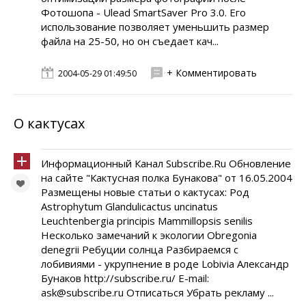
Фотошопа - Ulead SmartSaver Pro 3.0. Его
использование позволяет уменьшить размер
файла на 25-50, но он съедает кач...
+ Комментировать
2004-05-29 01:49:50
О кактусах
Информационный Канал Subscribe.Ru Обновление
на сайте "Кактусная полка Бунакова" от 16.05.2004
Размещены новые статьи о кактусах: Род
Astrophytum Glandulicactus uncinatus
Leuchtenbergia principis Mammillopsis senilis
Несколько замечаний к экологии Obregonia
denegrii Ребуции солнца Разбираемся с
лобивиями - укрупнение в роде Lobivia Александр
Бунаков http://subscribe.ru/ E-mail:
ask@subscribe.ru Отписаться Убрать рекламу ...