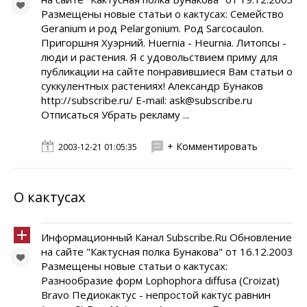
Размещены новые статьи о кактусах: Семейство
Geranium и род Pelargonium. Род Sarcocaulon.
Пригоршня Хуэрний. Huernia - Heurnia. Литопсы -
люди и растения. Я с удовольствием приму для
публикации на сайте понравившиеся Вам статьи о
суккулентных растениях! Александр Бунаков
http://subscribe.ru/ E-mail: ask@subscribe.ru
Отписаться Убрать рекламу ...
+ Комментировать
2003-12-21 01:05:35
О кактусах
Информационный Канал Subscribe.Ru Обновление
на сайте "Кактусная полка Бунакова" от 16.12.2003
Размещены новые статьи о кактусах:
Разнообразие форм Lophophora diffusa (Croizat)
Bravo Педиокактус - непростой кактус равнин