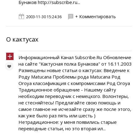
Бунаков http://subscribe.ru...
+ Комментировать
2003-11-30 15:24:36
О кактусах
Информационный Канал Subscribe.Ru Обновление
на сайте "Кактусная полка Бунакова" от 16.11.2003
Размещены новые статьи о кактусах: Введение к
Роду Matucana Проблемы рода Matucana Род
Oroya классификация с компромиссами Род Oroya
Традиционное обращение - Нашему сайту
необходим переводчик с немецкого. Волонтеры,
не стесняйтесь! Предлагайте свою помощь и
самое главное не исчезайте сразу же после этого,
как уже было раз пять или шесть )
Нетрадиционное: у меня появились старые
переводные статьи, но это вторая ил...