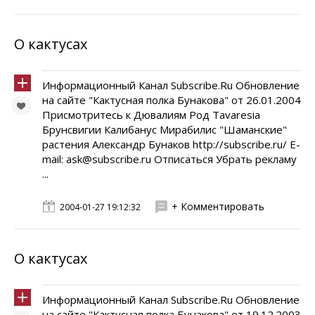
О кактусах
Информационный Канал Subscribe.Ru Обновление
на сайте "Кактусная полка Бунакова" от 26.01.2004
Присмотритесь к Дювалиям Род Tavaresia
Брунсвигии Калибанус Мирабилис "Шаманские"
растения Александр Бунаков http://subscribe.ru/ E-
mail: ask@subscribe.ru Отписаться Убрать рекламу
...
+ Комментировать
2004-01-27 19:12:32
О кактусах
Информационный Канал Subscribe.Ru Обновление
на сайте "Кактусная полка Бунакова" от 19.12.2003