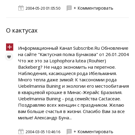
+ Комментировать
2004-05-20 01:05:50
О кактусах
Информационный Канал Subscribe.Ru Обновление
на сайте "Кактусная полка Бунакова" от 26.01.2004
Что же это за Lophophora lutea (Rouhier)
Backeberg? Не надо экономить на перегное.
Наблюдения, касающиеся рода Ибельмания.
Много тепла даже зимой: К таксономии рода
Uebelmannia Buining и экологии его местообитания
в кварцевой крошке в Минас-Жерайс Бразилия.
Uebelmannia Buining - род семейства Cactaceae.
Поздравляю всех женщин с праздником. Желаю
вам больше счастья в жизни. Спасибо Вам за все
милые! Александр Буна...
+ Комментировать
2004-03-05 10:46:16