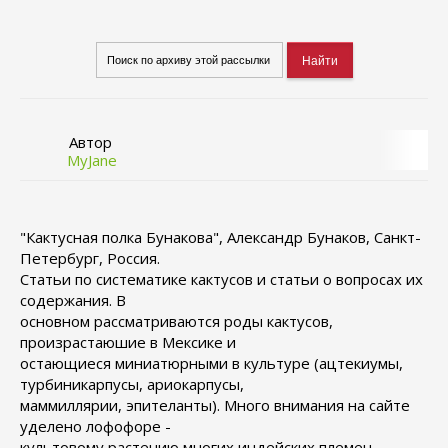
Автор
MyJane
"Кактусная полка Бунакова", Александр Бунаков, Санкт-
Петербург, Россия.
Статьи по систематике кактусов и статьи о вопросах их
содержания. В
основном рассматриваются роды кактусов,
произрастаюшие в Мексике и
остающиеся миниатюрными в культуре (ацтекиумы,
турбиникарпусы, ариокарпусы,
маммиллярии, эпителанты). Много внимания на сайте
уделено лофофоре -
культовому растению многих индейских племен