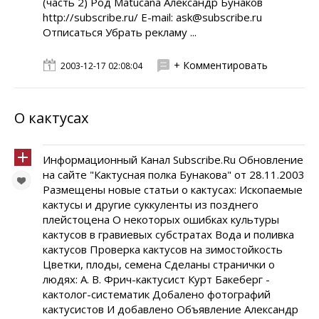
(часть 2) Род Matucana Александр Бунаков
http://subscribe.ru/ E-mail: ask@subscribe.ru
Отписаться Убрать рекламу ...
+ Комментировать
2003-12-17 02:08:04
О кактусах
Информационный Канал Subscribe.Ru Обновление
на сайте "Кактусная полка Бунакова" от 28.11.2003
Размещены новые статьи о кактусах: Ископаемые
кактусы и другие суккуленты из позднего
плейстоцена О некоторых ошибках культуры
кактусов в гравиевых субстратах Вода и поливка
кактусов Проверка кактусов на зимостойкость
Цветки, плоды, семена Cделаны странички о
людях: А. В. Фрич-кактусист Курт Бакеберг -
кактолог-систематик Добалено фотографий
кактусистов И добавлено Объявление Александр