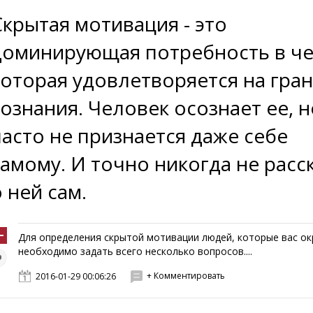
Скрытая мотивация - это
доминирующая потребность в че
которая удовлетворяется на гра
сознания. Человек осознает ее, н
часто не признается даже себе
самому. И точно никогда не расс
 ней сам.
Для определения скрытой мотивации людей, которые вас о
необходимо задать всего несколько вопросов....
+ Комментировать
2016-01-29 00:06:26