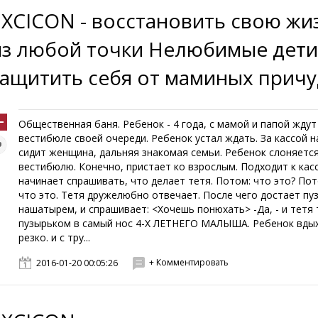
EXCICON - восстановить свою жи
из любой точки Нелюбимые дети:
защитить себя от маминых причу
Общественная баня. Ребенок - 4 года, с мамой и папой ждут
вестибюле своей очереди. Ребенок устал ждать. За кассой 
сидит женщина, дальняя знакомая семьи. Ребенок слоняетс
вестибюлю. Конечно, пристает ко взрослым. Подходит к касс
начинает спрашивать, что делает тетя. Потом: что это? Пот
что это. Тетя дружелюбно отвечает. После чего достает пу
нашатырем, и спрашивает: <Хочешь понюхать> -Да, - и тетя
пузырьком в самый нос 4-Х ЛЕТНЕГО МАЛЫША. Ребенок вды
резко. и с тру...
+ Комментировать
2016-01-20 00:05:26