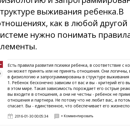
структуре выживания ребенка.В
отношениях, как в любой другой
системе нужно понимать правила
элементы.
Есть правила развития психики ребенка, в соответствие с 
он может принять или не принять отношения. Они логичны,
в физиологию и запрограммированы в структуре выживания 
1. Ребенок бесконечно зависим от вас и вы - критерий его 
в этом мире. Такая зависимость порождает его острые реак
вы входите в отношения, а они не честны - ребенок не прим
отношения и партнера. Не потому что не любит вас, а потом
спасает. Вы - единственное, что обеспечивает его жизнеспо.
+ Комментировать
2016-01-30 00:05:34