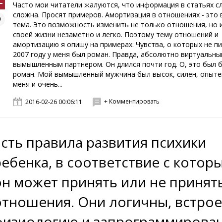
Часто мои читатели жалуются, что информация в статьях 
сложна. Просят примеров. Амортизация в отношениях - это
тема. Это возможность изменить не только отношения, но и
своей жизни незаметно и легко. Поэтому тему отношений и
амортизацию я опишу на примерах. Чувства, о которых не п
2007 году у меня был роман. Правда, абсолютно виртуальный
вымышленным партнером. Он длился почти год. О, это был 
роман. Мой вымышленный мужчина был высок, силен, опыте
меня и очень...
+ Комментировать
2016-02-26 00:06:11
Есть правила развития психики
ребенка, в соответствие с котор
он может принять или не принят
отношения. Они логичны, встрое
физиологию и запрограммирова