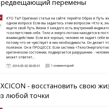
предвещающий перемены
КТО ТЫ? Оригинал статьи на сайте: перейти Образ и Путь ж
одном вопросе Если вы задаетесь этим вопросом <Кто я, зн
ищете свой Путь Жизни У каждого есть внутренний индикат
<соответствия себе. Тело и энерго-потоки находятся в пос
взаимодействии. Если все хорошо, человек не задает себе в
потому что не чувствует в них необходимости. Он делает ч
полезное. Он в ПРОЦЕССЕ. Если система <Тело/Энергопоток
критическом состоянии, подвергается разрушению - человек
может ответит...
1 комментарий
2016-05-02 00:05:51
EXCICON - восстановить свою жи
из любой точки