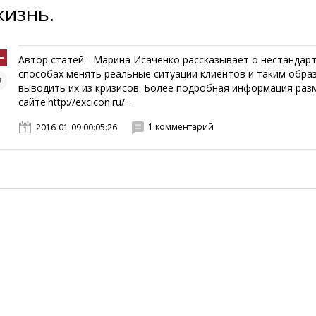
жизнь.
Автор статей - Марина Исаченко рассказывает о нестандар
способах менять реальные ситуации клиентов и таким обра
выводить их из кризисов. Более подробная информация раз
сайте:http://excicon.ru/...
1 комментарий
2016-01-09 00:05:26