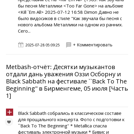
бы песня Металлики <Too Far Gone> на альбоме
<Kill `Em All> 2025-07-12 16:58 Dimon Давно не
было видосиков в стиле "Как звучала бы песня с
нового альбома Металлики на одном из ранних.
Сего...
+ Комментировать
2025-07-28 05:09:25
Metbash-отчёт: Десятки музыкантов
отдали дань уважения Оззи Осборну и
Black Sabbath на фестивале ``Back To The
Beginning'' в Бирменгеме, 05 июля [Часть
1]
Black Sabbath собрались в классическом составе
для прощального концерта. Фото с подготовки к
``Back To The Beginning'' * Metallica спасла
фестиваль электронной музыки * Бивис и