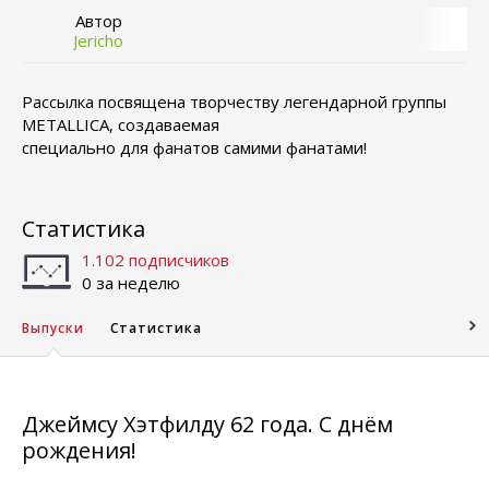
Автор
Jericho
Рассылка посвящена творчеству легендарной группы
METALLICA, создаваемая
специально для фанатов самими фанатами!
Статистика
1.102 подписчиков
0 за неделю
Выпуски
Статистика
Джеймсу Хэтфилду 62 года. С днём
рождения!