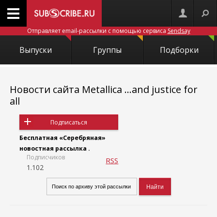
Отправляет email-рассылки с помощью сервиса
Sendsay
Выпуски
Группы
Подборки
Новости сайта Metallica ...and justice for
all
Подписаться
Бесплатная «Серебряная»
новостная рассылка .
Подписчиков
RSS
1.102