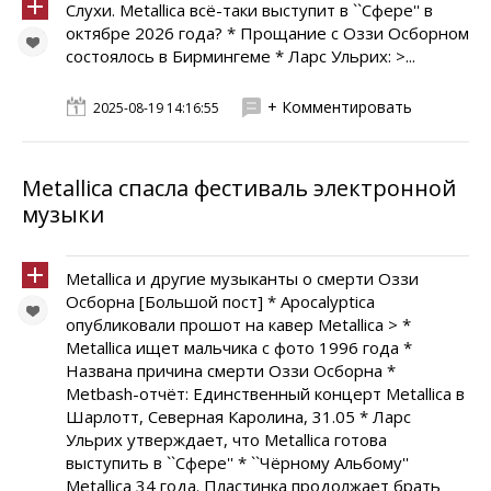
Слухи. Metallica всё-таки выступит в ``Сфере'' в
октябре 2026 года? * Прощание с Оззи Осборном
состоялось в Бирмингеме * Ларс Ульрих: >...
+ Комментировать
2025-08-19 14:16:55
Metallica спасла фестиваль электронной
музыки
Metallica и другие музыканты о смерти Оззи
Осборна [Большой пост] * Apocalyptica
опубликовали прошот на кавер Metallica > *
Metallica ищет мальчика с фото 1996 года *
Названа причина смерти Оззи Осборна *
Metbash-отчёт: Единственный концерт Metallica в
Шарлотт, Северная Каролина, 31.05 * Ларс
Ульрих утверждает, что Metallica готова
выступить в ``Сфере'' * ``Чёрному Альбому''
Metallica 34 года. Пластинка продолжает брать