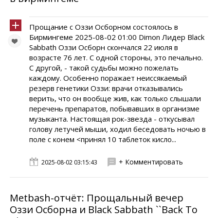
Прощание с Оззи Осборном состоялось в
Бирмингеме 2025-08-02 01:00 Dimon Лидер Black
Sabbath Оззи Осборн скончался 22 июля в
возрасте 76 лет. С одной стороны, это печально.
С другой, - такой судьбы можно пожелать
каждому. Особенно поражает неиссякаемый
резерв генетики Оззи: врачи отказывались
верить, что он вообще жив, как только слышали
перечень препаратов, побывавших в организме
музыканта. Настоящая рок-звезда - откусывал
голову летучей мыши, ходил беседовать ночью в
поле с конем <принял 10 таблеток кисло...
+ Комментировать
2025-08-02 03:15:43
Metbash-отчёт: Прощальный вечер
Оззи Осборна и Black Sabbath ``Back To