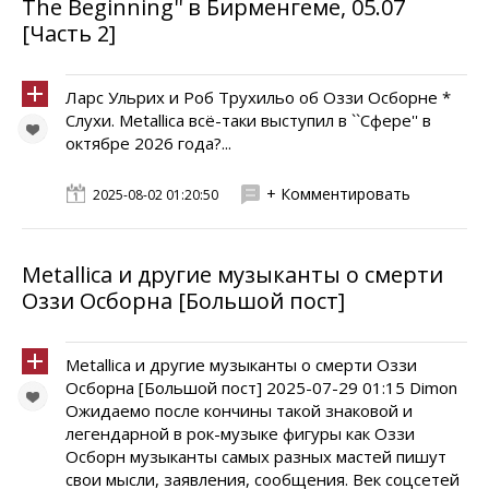
The Beginning'' в Бирменгеме, 05.07
[Часть 2]
Ларс Ульрих и Роб Трухильо об Оззи Осборне *
Слухи. Metallica всё-таки выступил в ``Сфере'' в
октябре 2026 года?...
+ Комментировать
2025-08-02 01:20:50
Metallica и другие музыканты о смерти
Оззи Осборна [Большой пост]
Metallica и другие музыканты о смерти Оззи
Осборна [Большой пост] 2025-07-29 01:15 Dimon
Ожидаемо после кончины такой знаковой и
легендарной в рок-музыке фигуры как Оззи
Осборн музыканты самых разных мастей пишут
свои мысли, заявления, сообщения. Век соцсетей