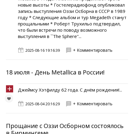
новые высоты * Гостелерадиофонд опубликовал
запись выступления Оззи Осборна в СССР в 1989
году * Следующие альбом и тур Megadeth станут
прощальными * Роберт Трухильо подтвердил,
что были встречи по поводу возможного
выступления в ``The Sphere''...
+ Комментировать
2025-08-16 19:16:39
18 июля - День Metallica в России!
Джеймсу Хэтфилду 62 года. С днём рождения!...
+ Комментировать
2025-08-04 20:16:29
Прощание с Оззи Осборном состоялось
в Бирмингеме