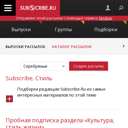
Отправляет email-рассылки с помощью сервиса
Sendsay
Выпуски
Группы
Подборки
ВЫПУСКИ РАССЫЛОК
КАТАЛОГ РАССЫЛОК
Серебряные
Создать рассылку
Subscribe. Стиль
Подборка редакции Subscribe.Ru из самых
интересных материалов по этой теме
Пробная подписка раздела «Культура,
стиль жизни»