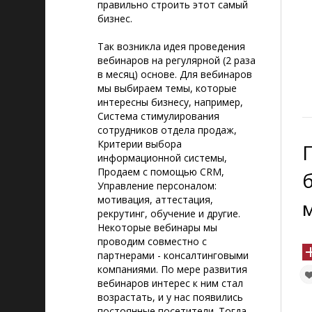
правильно строить этот самый
бизнес.
Так возникла идея проведения
вебинаров на регулярной (2 раза
в месяц) основе. Для вебинаров
мы выбираем темы, которые
интересны бизнесу, например,
Система стимулирования
сотрудников отдела продаж,
Критерии выбора
информационной системы,
Продаем с помощью CRM,
Управление персоналом:
мотивация, аттестация,
рекрутинг, обучение и другие.
Некоторые вебинары мы
проводим совместно с
партнерами - консалтинговыми
компаниями. По мере развития
вебинаров интерес к ним стал
возрастать, и у нас появились
постоянные посетители. Тогда