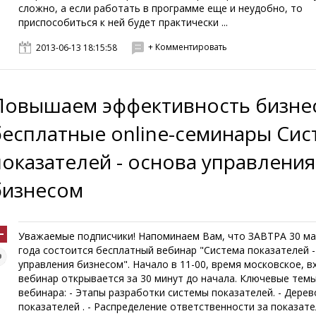
сложно, а если работать в программе еще и неудобно, то
приспособиться к ней будет практически ...
+ Комментировать
2013-06-13 18:15:58
Повышаем эффективность бизнес
бесплатные online-семинары Сис
показателей - основа управления
бизнесом
Уважаемые подписчики! Напоминаем Вам, что ЗАВТРА 30 ма
года состоится бесплатный вебинар "Система показателей -
управления бизнесом". Начало в 11-00, время московское, в
вебинар открывается за 30 минут до начала. Ключевые тем
вебинара: - Этапы разработки системы показателей. - Дерев
показателей . - Распределение ответственности за показател