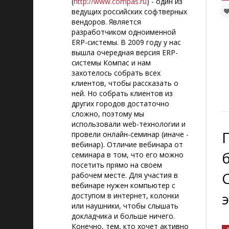
(
http://www.compas.ru
) - один из
ведущих российских софтверных
вендоров. Является
разработчиком одноименной
ERP-системы. В 2009 году у нас
вышла очередная версия ERP-
системы Компас и нам
захотелось собрать всех
клиентов, чтобы рассказать о
ней. Но собрать клиентов из
других городов достаточно
сложно, поэтому мы
использовали web-технологии и
провели онлайн-семинар (иначе -
вебинар). Отличие вебинара от
семинара в том, что его можно
посетить прямо на своем
рабочем месте. Для участия в
вебинаре нужен компьютер с
доступом в интернет, колонки
или наушники, чтобы слышать
докладчика и больше ничего.
Конечно, тем, кто хочет активно