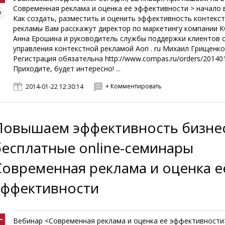
Современная реклама и оценка её эффективности > начало в
Как создать, разместить и оценить эффективность контекс
рекламы Вам расскажут директор по маркетингу компании
Анна Ерошина и руководитель службы поддержки клиентов 
управления контекстной рекламой Aori . ru Михаил Грищенко
Регистрация обязательна http://www.compas.ru/orders/201401
Приходите, будет интересно! ...
+ Комментировать
2014-01-22 12:30:14
Повышаем эффективность бизнес
бесплатные online-семинары
Современная реклама и оценка е
эффективности
Вебинар <Современная реклама и оценка её эффективности