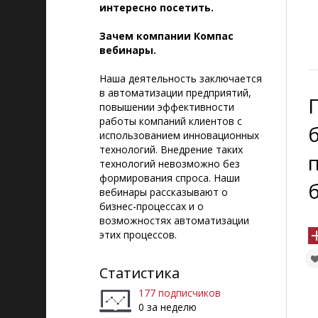
интересно посетить.
Зачем компании Компас
вебинары.
Наша деятельность заключается
в автоматизации предприятий,
повышении эффективности
работы компаний клиентов с
использованием инновационных
технологий. Внедрение таких
технологий невозможно без
формирования спроса. Наши
вебинары рассказывают о
бизнес-процессах и о
возможностях автоматизации
этих процессов.
Статистика
177 подписчиков
0 за неделю