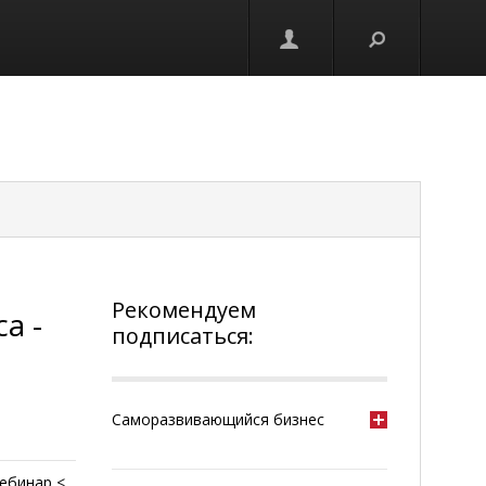
Рекомендуем
а -
подписаться:
Саморазвивающийся бизнес
ебинар <