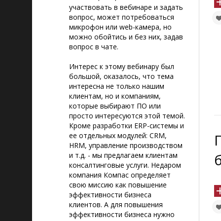
участвовать в вебинаре и задать
вопрос, может потребоваться
микрофон или web-камера, но
можно обойтись и без них, задав
вопрос в чате.
Интерес к этому вебинару был
большой, оказалось, что тема
интересна не только нашим
клиентам, но и компаниям,
которые выбирают ПО или
просто интересуются этой темой.
Кроме разработки ERP-системы и
ее отдельных модулей: CRM,
HRM, управление производством
и т.д. - мы предлагаем клиентам
консалтинговые услуги. Недаром
компания Компас определяет
свою миссию как повышение
эффективности бизнеса
клиентов. А для повышения
эффективности бизнеса нужно