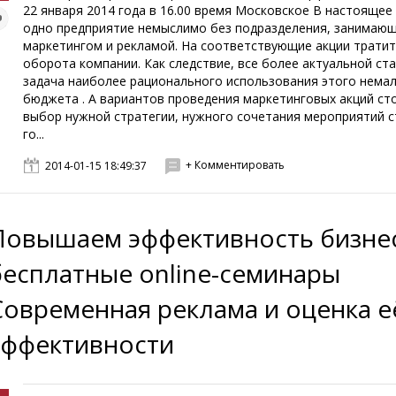
22 января 2014 года в 16.00 время Московское В настоящее
одно предприятие немыслимо без подразделения, занимаю
маркетингом и рекламой. На соответствующие акции тратит
оборота компании. Как следствие, все более актуальной ст
задача наиболее рационального использования этого нема
бюджета . А вариантов проведения маркетинговых акций ст
выбор нужной стратегии, нужного сочетания мероприятий 
го...
+ Комментировать
2014-01-15 18:49:37
Повышаем эффективность бизнес
бесплатные online-семинары
Современная реклама и оценка е
эффективности