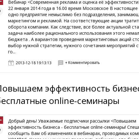
Вебинар <Современная реклама и оценка её эффективности
22 января 2014 года в 16.00 время Московское В настоящее
одно предприятие немыслимо без подразделения, занимаю
маркетингом и рекламой. На соответствующие акции тратит
оборота компании. Как следствие, все более актуальной ст
задача наиболее рационального использования этого нема
бюджета . А вариантов проведения маркетинговых акций ст
выбор нужной стратегии, нужного сочетания мероприятий 
го...
+ Комментировать
2013-12-18 19:13:13
Повышаем эффективность бизнес
бесплатные online-семинары
Добрый день! Уважаемые подписчики рассылки <Повышаем
эффективность бизнеса - бесплатные online-семинары! Спе
сообщить Вам об изменениях в вебинарах, проводимых ком