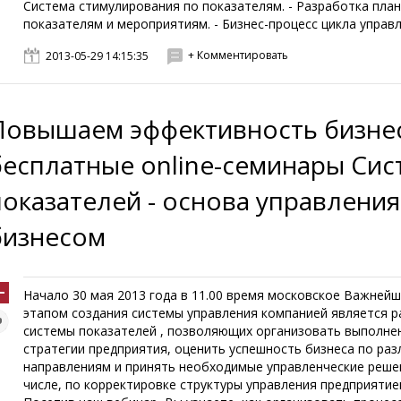
Система стимулирования по показателям. - Разработка пла
показателям и мероприятиям. - Бизнес-процесс цикла управле
+ Комментировать
2013-05-29 14:15:35
Повышаем эффективность бизнес
бесплатные online-семинары Сис
показателей - основа управления
бизнесом
Начало 30 мая 2013 года в 11.00 время московское Важней
этапом создания системы управления компанией является 
системы показателей , позволяющих организовать выполне
стратегии предприятия, оценить успешность бизнеса по ра
направлениям и принять необходимые управленческие реше
числе, по корректировке структуры управления предприятие