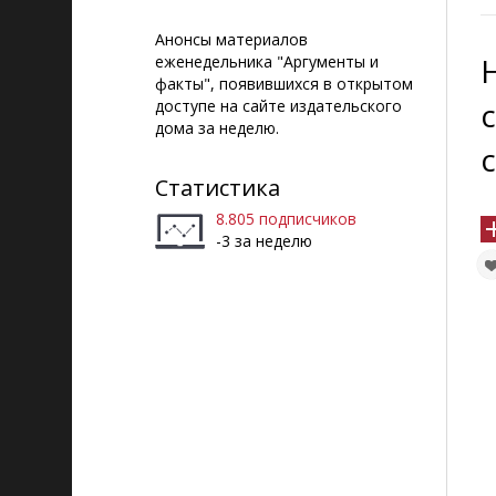
Объясняем, что
Анонсы материалов
происходит
еженедельника "Аргументы и
факты", появившихся в открытом
доступе на сайте издательского
дома за неделю.
Статистика
8.805 подписчиков
-3 за неделю