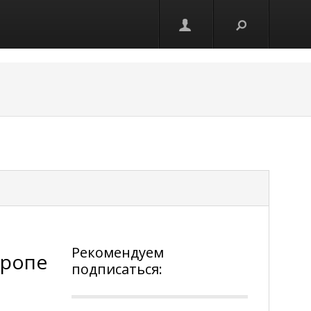
Рекомендуем
вропе
подписаться:
е