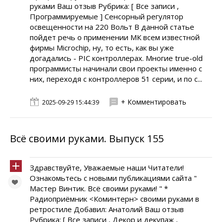
руками Ваш отзыв Рубрика: [ Все записи ,
Программируемые ] Сенсорный регулятор
освещенности на 220 Вольт В данной статье
пойдет речь о применении МК всем известной
фирмы Microchip, ну, то есть, как вы уже
догадались - PIC контроллерах. Многие true-old
программисты начинали свои проекты именно с
них, переходя с контроллеров 51 серии, и по с...
+ Комментировать
2025-09-29 15:44:39
Всё своими руками. Выпуск 155
Здравствуйте, Уважаемые наши Читатели!
Ознакомьтесь с новыми публикациями сайта "
Мастер Винтик. Всё своими руками! " *
Радиоприёмник <Коминтерн> своими руками в
ретростиле Добавил: Анатолий Ваш отзыв
Рубрика: [ Все записи , Декор и декупаж ,