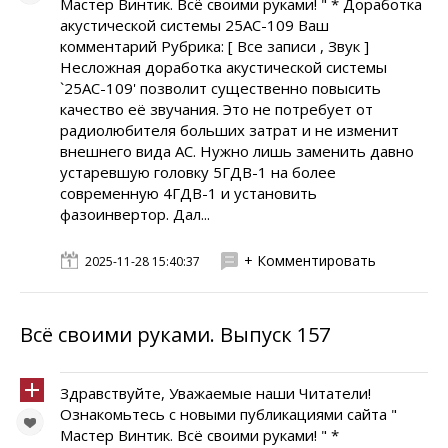
Мастер Винтик. Всё своими руками! " * Доработка
акустической системы 25АС-109 Ваш
комментарий Рубрика: [ Все записи , Звук ]
Несложная доработка акустической системы
`25АС-109' позволит существенно повысить
качество её звучания. Это не потребует от
радиолюбителя больших затрат и не изменит
внешнего вида АС. Нужно лишь заменить давно
устаревшую головку 5ГДВ-1 на более
современную 4ГДВ-1 и установить
фазоинвертор. Дал...
+ Комментировать
2025-11-28 15:40:37
Всё своими руками. Выпуск 157
Здравствуйте, Уважаемые наши Читатели!
Ознакомьтесь с новыми публикациями сайта "
Мастер Винтик. Всё своими руками! " *