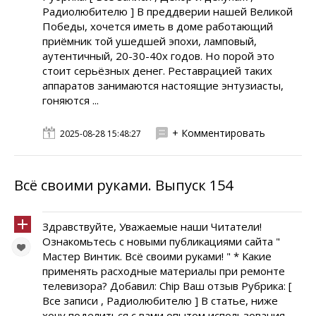
Радиолюбителю ] В преддверии нашей Великой
Победы, хочется иметь в доме работающий
приёмник той ушедшей эпохи, ламповый,
аутентичный, 20-30-40х годов. Но порой это
стоит серьёзных денег. Реставрацией таких
аппаратов занимаются настоящие энтузиасты,
гоняются ...
+ Комментировать
2025-08-28 15:48:27
Всё своими руками. Выпуск 154
Здравствуйте, Уважаемые наши Читатели!
Ознакомьтесь с новыми публикациями сайта "
Мастер Винтик. Всё своими руками! " * Какие
применять расходные материалы при ремонте
телевизора? Добавил: Chip Ваш отзыв Рубрика: [
Все записи , Радиолюбителю ] В статье, ниже
хочу поделиться с вами опытом использования