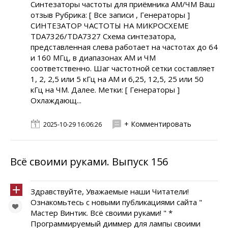
Синтезаторы частоты для приёмника АМ/ЧМ Ваш
отзыв Рубрика: [ Все записи , Генераторы ]
СИНТЕЗАТОР ЧАСТОТЫ НА МИКРОСХЕМЕ
TDA7326/TDA7327 Схема синтезатора,
представленная слева работает на частотах до 64
и 160 МГц, в диапазонах AM и ЧМ
соответственно. Шаг частотной сетки составляет
1, 2, 2,5 или 5 кГц на AM и 6,25, 12,5, 25 или 50
кГц на ЧМ. Далее. Метки: [ Генераторы ]
Охлаждающ...
+ Комментировать
2025-10-29 16:06:26
Всё своими руками. Выпуск 156
Здравствуйте, Уважаемые наши Читатели!
Ознакомьтесь с новыми публикациями сайта "
Мастер Винтик. Всё своими руками! " *
Программируемый диммер для лампы своими