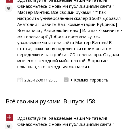
Здравствуйте, Уважаемые наши Читатели!
Ознакомьтесь с новыми публикациями сайта "
Мастер Винтик. Всё своими руками! " * Как
настроить универсальный скалер 3663? Добавил:
Анатолий Править Ваш комментарий Рубрика: [
Все записи , Радиолюбителю ] Или как <оживить>
жк телевизор? Доброго времени суток,
уважаемые читатели сайта Мастер Винтик! В
статье, ниже хочу поделиться своим опытом
переделки и настройки LCD телевизора. Отдали
мне его с негодной майн-платой. Вскрытие
показало, что негодным оказался п...
+ Комментировать
2025-12-30 11:25:35
Всё своими руками. Выпуск 158
Здравствуйте, Уважаемые наши Читатели!
Ознакомьтесь с новыми публикациями сайта "