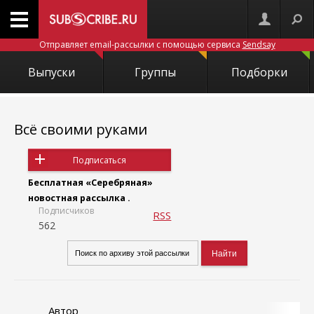
Отправляет email-рассылки с помощью сервиса
Sendsay
Выпуски
Группы
Подборки
Всё своими руками
Подписаться
Бесплатная «Серебряная»
новостная рассылка .
Подписчиков
RSS
562
Автор