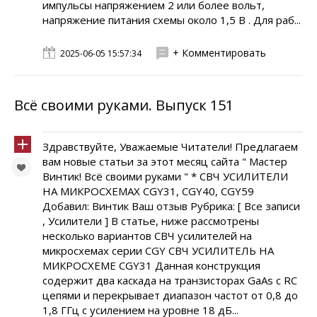
импульсы напряжением 2 или более вольт,
напряжение питания схемы около 1,5 В . Для раб...
+ Комментировать
2025-06-05 15:57:34
Всё своими руками. Выпуск 151
Здравствуйте, Уважаемые Читатели! Предлагаем
вам новые статьи за этот месяц сайта " Мастер
Винтик! Всё своими руками " * СВЧ УСИЛИТЕЛИ
НА МИКРОСХЕМАХ CGY31, CGY40, CGY59
Добавил: Винтик Ваш отзыв Рубрика: [ Все записи
, Усилители ] В статье, ниже рассмотрены
несколько вариантов СВЧ усилителей на
микросхемах серии CGY СВЧ УСИЛИТЕЛЬ НА
МИКРОСХЕМЕ CGY31 Данная конструкция
содержит два каскада на транзисторах GaAs с RC
цепями и перекрывает диапазон частот от 0,8 до
1,8 ГГц с усилением на уровне 18 дБ...