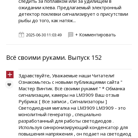
следить за поплавком или за удилищем в
ожидании клева. Предлагаемый электронный
детектор поклевки сигнализирует о присутствии
рыбы до того, как натяж...
+ Комментировать
2025-06-30 11:03:49
Всё своими руками. Выпуск 152
Здравствуйте, Уважаемые наши Читатели!
Ознакомьтесь с новыми публикациями сайта "
Мастер Винтик. Всё своими руками! " * Обманка
сигнализации, камеры на LM3909 Ваш отзыв
Рубрика: [ Все записи , Сигнализаторы ]
Светодиодная мигалка на LM3909 LM3909 - это
монолитный генератор , специально
разработанный для работы светодиодов .
Используя синхронизирующий конденсатор для
повышения напряжения , он подает на светодиод