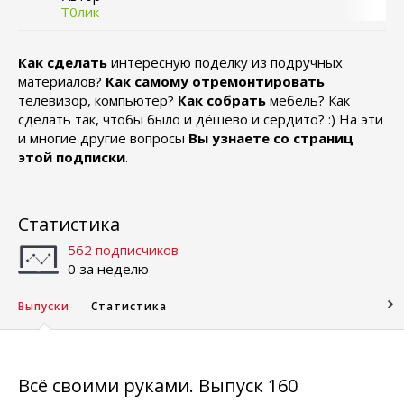
Т0лик
Как сделать
интересную поделку из подручных
материалов?
Как самому отремонтировать
телевизор, компьютер?
Как собрать
мебель? Как
сделать так, чтобы было и дёшево и сердито? :) На эти
и многие другие вопросы
Вы узнаете со страниц
этой подписки
.
Статистика
562 подписчиков
0 за неделю
Выпуски
Статистика
Всё своими руками. Выпуск 160