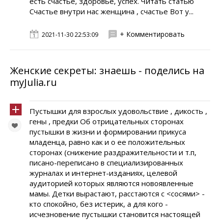
есть счастье, здоровье, успех. Читать статью
Счастье внутри нас женщина , счастье Вот у...
+ Комментировать
2021-11-30 22:53:09
Женские секреты: знаешь - поделись на
myJulia.ru
Пустышки для взрослых удовольствие , дикость ,
гены , предки Об отрицательных сторонах
пустышки в жизни и формировании прикуса
младенца, равно как и о ее положительных
сторонах (снижение раздражительности и т.п,
писано-переписано в специализированных
журналах и интернет-изданиях, целевой
аудиторией которых являются новоявленные
мамы. Детки вырастают, расстаются с <сосями> -
кто спокойно, без истерик, а для кого -
исчезновение пустышки становится настоящей