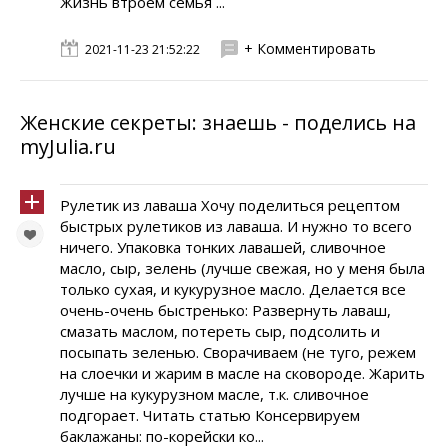
Жизнь втроем семья ...
+ Комментировать
2021-11-23 21:52:22
Женские секреты: знаешь - поделись на
myJulia.ru
Рулетик из лаваша Хочу поделиться рецептом
быстрых рулетиков из лаваша. И нужно то всего
ничего. Упаковка тонких лавашей, сливочное
масло, сыр, зелень (лучше свежая, но у меня была
только сухая, и кукурузное масло. Делается все
очень-очень быстренько: Развернуть лаваш,
смазать маслом, потереть сыр, подсолить и
посыпать зеленью. Сворачиваем (не туго, режем
на слоечки и жарим в масле на сковороде. Жарить
лучше на кукурузном масле, т.к. сливочное
подгорает. Читать статью Консервируем
баклажаны: по-корейски ко...