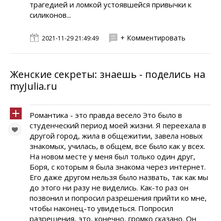
трагедией и ломкой устоявшейся привычки к
силиконов...
+ Комментировать
2021-11-29 21:49:49
Женские секреты: знаешь - поделись на
myJulia.ru
Романтика - это правда весело Это было в
студенческий период моей жизни. Я переехала в
другой город, жила в общежитии, завела новых
знакомых, училась, в общем, все было как у всех.
На новом месте у меня был только один друг,
Боря, с которым я была знакома через интернет.
Его даже другом нельзя было назвать, так как мы
до этого ни разу не виделись. Как-то раз он
позвонил и попросил разрешения прийти ко мне,
чтобы наконец-то увидеться. Попросил
разрешения, это, конечно, громко сказано. Он