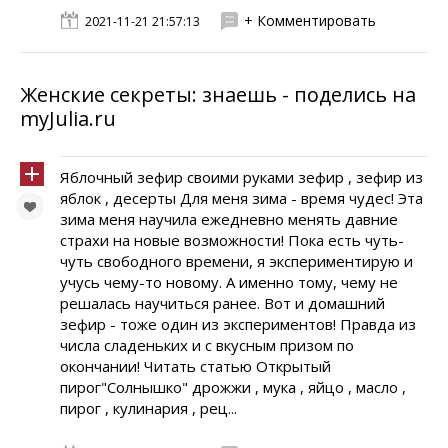
+ Комментировать
2021-11-21 21:57:13
Женские секреты: знаешь - поделись на
myJulia.ru
Яблочный зефир своими руками зефир , зефир из
яблок , десерты Для меня зима - время чудес! Эта
зима меня научила ежедневно менять давние
страхи на новые возможности! Пока есть чуть-
чуть свободного времени, я экспериментирую и
учусь чему-то новому. А именно тому, чему не
решалась научиться ранее. Вот и домашний
зефир - тоже один из экспериментов! Правда из
числа сладеньких и с вкусным призом по
окончании! Читать статью Открытый
пирог"Солнышко" дрожжи , мука , яйцо , масло ,
пирог , кулинария , рец...