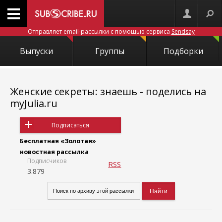
Отправляет email-рассылки с помощью сервиса
Sendsay
Выпуски
Группы
Подборки
Женские секреты: знаешь - поделись на
myJulia.ru
Подписаться
Бесплатная «Золотая»
новостная рассылка
Подписчиков
RSS
3.879