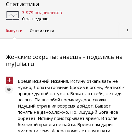
Статистика
3.879 подписчиков
0 за неделю
Выпуски
Статистика
Женские секреты: знаешь - поделись на
myJulia.ru
Время исканий Искания. Истину откапывать не
нужно, Лопаты грязные бросив в огонь, Рваться к
правде душой натужно. Бежать от себя, не видя
погонь. Пазл любой время мудрое сложит.
Идущий странник вовремя дойдет. Бывает
понять не дано.Сложно. Но, ищущий Бога -всё
обретет. Истину приоткрывает время, В толпе
безликой правды не найти. Время нам дарит
мудрости семя, А вера помогает нам в пути.