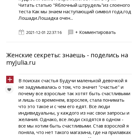
Читать статью "Яблочный штрудель"из слоеного
теста Как мы знаем наступающий символ года,год
Лошади.Лошадка очен...
+ Комментировать
2021-12-01 22:37:16
Женские секреты: знаешь - поделись на
myJulia.ru
В поисках счастья Будучи маленькой девочкой я
не задумывалась о том, что значит "счастье" и
почему все взрослые так хотят быть счастливыми
и лишь со временем, взрослея, стала понимать
что это такое и с чем его едят. Все люди
индивидуальны, у каждого из нас свои запросы и
желания. Однако, все люди сходятся в одном -
все мы хотим быть счастливыми. Став взрослой я
поняла, что нет такого магазина, где на прилавках