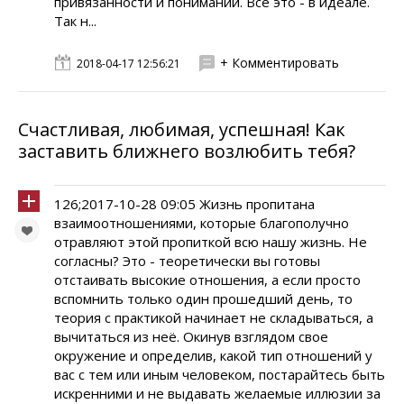
привязанности и понимании. Все это - в идеале.
Так н...
+ Комментировать
2018-04-17 12:56:21
Счастливая, любимая, успешная! Как
заставить ближнего возлюбить тебя?
126;2017-10-28 09:05 Жизнь пропитана
взаимоотношениями, которые благополучно
отравляют этой пропиткой всю нашу жизнь. Не
согласны? Это - теоретически вы готовы
отстаивать высокие отношения, а если просто
вспомнить только один прошедший день, то
теория с практикой начинает не складываться, а
вычитаться из неё. Окинув взглядом свое
окружение и определив, какой тип отношений у
вас с тем или иным человеком, постарайтесь быть
искренними и не выдавать желаемые иллюзии за