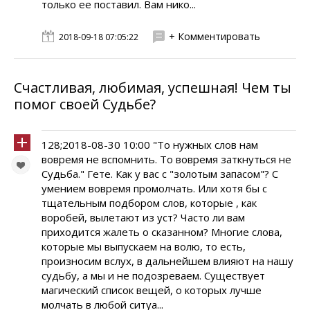
только ее поставил. Вам нико...
+ Комментировать
2018-09-18 07:05:22
Счастливая, любимая, успешная! Чем ты
помог своей Судьбе?
128;2018-08-30 10:00 "То нужных слов нам
вовремя не вспомнить. То вовремя заткнуться не
Судьба." Гете. Как у вас с "золотым запасом"? С
умением вовремя промолчать. Или хотя бы с
тщательным подбором слов, которые , как
воробей, вылетают из уст? Часто ли вам
приходится жалеть о сказанном? Многие слова,
которые мы выпускаем на волю, то есть,
произносим вслух, в дальнейшем влияют на нашу
судьбу, а мы и не подозреваем. Существует
магический список вещей, о которых лучше
молчать в любой ситуа...