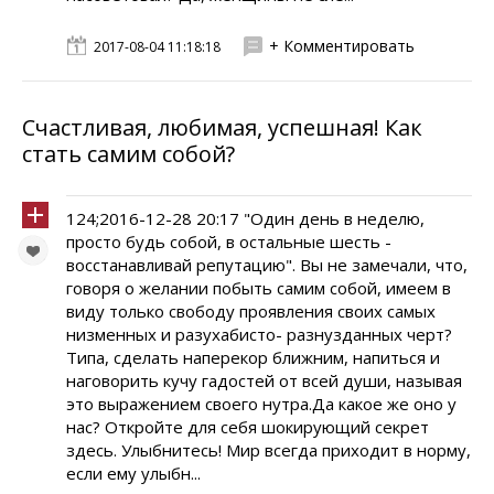
+ Комментировать
2017-08-04 11:18:18
Счастливая, любимая, успешная! Как
стать самим собой?
124;2016-12-28 20:17 "Один день в неделю,
просто будь собой, в остальные шесть -
восстанавливай репутацию". Вы не замечали, что,
говоря о желании побыть самим собой, имеем в
виду только свободу проявления своих самых
низменных и разухабисто- разнузданных черт?
Типа, сделать наперекор ближним, напиться и
наговорить кучу гадостей от всей души, называя
это выражением своего нутра.Да какое же оно у
нас? Откройте для себя шокирующий секрет
здесь. Улыбнитесь! Мир всегда приходит в норму,
если ему улыбн...