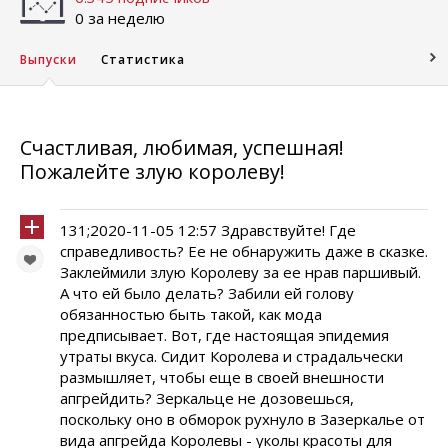
0 за неделю
Выпуски
Статистика
Счастливая, любимая, успешная!
Пожалейте злую королеву!
131;2020-11-05 12:57 Здравствуйте! Где
справедливость? Ее не обнаружить даже в сказке.
Заклеймили злую Королеву за ее нрав паршивый.
А что ей было делать? Забили ей голову
обязанностью быть такой, как мода
предписывает. Вот, где настоящая эпидемия
утраты вкуса. Сидит Королева и страдальчески
размышляет, чтобы еще в своей внешности
апгрейдить? Зеркальце не дозовешься,
поскольку оно в обморок рухнуло в Зазеркалье от
вида апгрейда Королевы - уколы красоты для