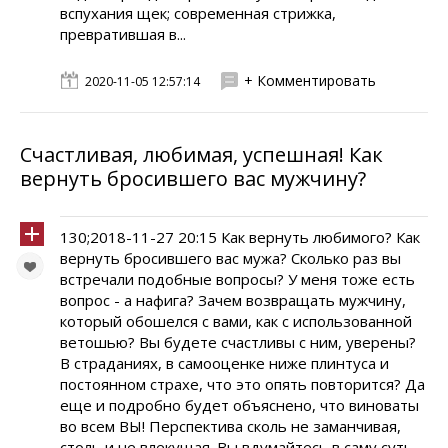
вспухания щек; современная стрижка,
превратившая в...
+ Комментировать
2020-11-05 12:57:14
Счастливая, любимая, успешная! Как
вернуть бросившего вас мужчину?
130;2018-11-27 20:15 Как вернуть любимого? Как
вернуть бросившего вас мужа? Сколько раз вы
встречали подобные вопросы? У меня тоже есть
вопрос - а нафига? Зачем возвращать мужчину,
который обошелся с вами, как с использованной
ветошью? Вы будете счастливы с ним, уверены?
В страданиях, в самооценке ниже плинтуса и
постоянном страхе, что это опять повторится? Да
еще и подробно будет объяснено, что виноваты
во всем ВЫ! Перспектива сколь не заманчивая,
столь и не влекущая. Вы вдумайтесь в саму суть