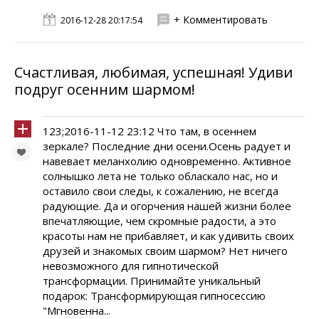
+ Комментировать
2016-12-28 20:17:54
Счастливая, любимая, успешная! Удиви
подруг осенним шармом!
123;2016-11-12 23:12 Что там, в осеннем
зеркале? Последние дни осени.Осень радует и
навевает меланxолию одновременно. Активное
солнышко лета не только обласкало нас, но и
оставило свои следы, к сожалению, не всегда
радующие. Да и огорчения нашей жизни более
впечатляющие, чем скромные радости, а это
красоты нам не прибавляет, и как удивить своих
друзей и знакомых своим шармом? Нет ничего
невозможного для гипнотической
трансформации. Принимайте уникальный
подарок: Трансформирующая гипносессию
"Мгновенна...