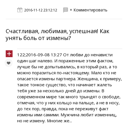
+ Комментировать
2016-11-12 23:12:12
Счастливая, любимая, успешная! Как
унять боль от измены?
122;2016-09-08 13:27 От любви до ненависти
один шаг налево. И пораженные этим фактом,
лучше бы не допытывались, в который раз, а то
можно поразиться по-настоящему. Мало кто не
опасается измены партнера. Женщина, к примеру,
такое тонкое существо, что начинает жалеть
тебя уже за несколько дней до измены. В
современном мире так много трындят о свободе,
отмечая, что у них кольцо на пальце, а не в носу,
до тех пор, правда, пока не переживут факт
измены ими самими. Мужчина любит изменниц,
но не измену. Многие же...