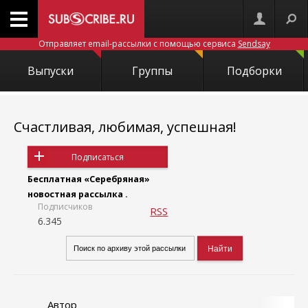
Отправляет email-рассылки с помощью сервиса
Sendsay
Выпуски
Группы
Подборки
Счастливая, любимая, успешная!
Подписаться
Бесплатная «Серебряная»
новостная рассылка .
Подписчиков
RSS
6.345
Автор