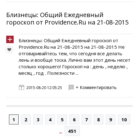
Близнецы: Общий Ежедневный
гороскоп от Providence.Ru на 21-08-2015
Близнецы: Общий Ежедневный гороскоп от
Providence.Ru на 21-08-2015 на 21-08-2015 Не
отговаривайтесь тем, что сегодня все делать
лень и вообще тоска. Лично вам этот день несет
столько хорошего! Гороскоп на : день , неделю ,
месяц , год . Полезности ...
+ Комментировать
2015-08-20 12:05:25
1
2
3
4
5
6
7
8
9
10
...
451