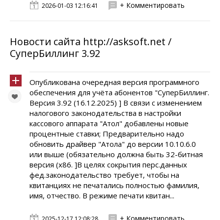
+ Комментировать
2026-01-03 12:16:41
Новости сайта http://asksoft.net /
СуперБиллинг 3.92
Опубликована очередная версия программного
обеспечения для учёта абонентов "СуперБиллинг.
Версия 3.92 (16.12.2025) ] В связи с изменением
налогового законодательства в настройки
кассового аппарата "Атол" добавлены новые
процентные ставки; Предварительно надо
обновить драйвер "Атола" до версии 10.10.6.0
или выше (обязательно должна быть 32-битная
версия (x86. ]В целях сокрытия перс.данных
фед.законодательство требует, чтобы на
квитанциях не печатались полностью фамилия,
имя, отчество. В режиме печати квитан...
+ Комментировать
2025-12-17 12:08:28