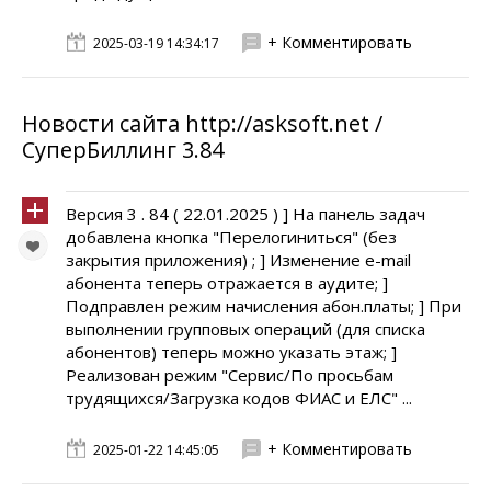
+ Комментировать
2025-03-19 14:34:17
Новости сайта http://asksoft.net /
СуперБиллинг 3.84
Версия 3 . 84 ( 22.01.2025 ) ] На панель задач
добавлена кнопка "Перелогиниться" (без
закрытия приложения) ; ] Изменение e-mail
абонента теперь отражается в аудите; ]
Подправлен режим начисления абон.платы; ] При
выполнении групповых операций (для списка
абонентов) теперь можно указать этаж; ]
Реализован режим "Сервис/По просьбам
трудящихся/Загрузка кодов ФИАС и ЕЛС" ...
+ Комментировать
2025-01-22 14:45:05