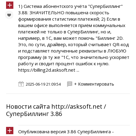
1) Система абонентского учёта "СуперБиллинг"
3.88: ЗНАЧИТЕЛЬНО повышена скорость
формирования статистики платежей; 2) Если в
вашем офисе выполняется приём коммунальных
платежей не только в СуперБиллинг, но и,
например, в 1С, вам может помочь "Биллинг 2D.
Это, по сути, драйвер, который считывает QR-код
и подставляет полученные реквизиты в ЛЮБУЮ
программу (в ту же "1С, что значительно ускоряет
работу и сводит процент ошибок к нулю.
https://billing2d.asksoft.net ...
+ Комментировать
2025-06-19 21:09:54
Новости сайта http://asksoft.net /
СуперБиллинг 3.86
Опубликована версия 3.86 СуперБиллинга -