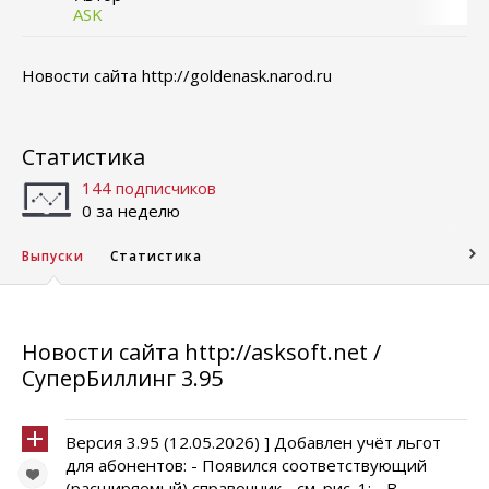
ASK
Новости сайта http://goldenask.narod.ru
Статистика
144 подписчиков
0 за неделю
Выпуски
Статистика
Новости сайта http://asksoft.net /
СуперБиллинг 3.95
Версия 3.95 (12.05.2026) ] Добавлен учёт льгот
для абонентов: - Появился соответствующий
(расширяемый) справочник - см. рис. 1; - В