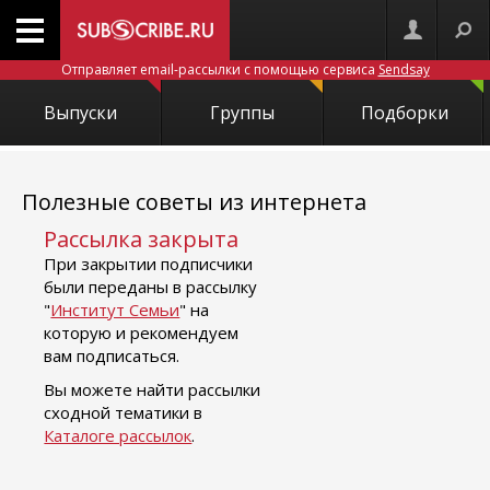
Отправляет email-рассылки с помощью сервиса
Sendsay
Выпуски
Группы
Подборки
Полезные советы из интернета
Рассылка закрыта
При закрытии подписчики
были переданы в рассылку
"
Институт Семьи
" на
которую и рекомендуем
вам подписаться.
Вы можете найти рассылки
сходной тематики в
Каталоге рассылок
.