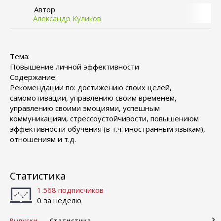
Автор
Александр Куликов
Тема:
Повышение личной эффективности
Содержание:
Рекомендации по: достижению своих целей,
самомотивации, управлению своим временем,
управлению своими эмоциями, успешным
коммуникациям, стрессоустойчивости, повышениюм
эффективности обучения (в т.ч. иностранным языкам),
отношениям и т.д.
Статистика
1.568 подписчиков
0 за неделю
Выпуски
Статистика