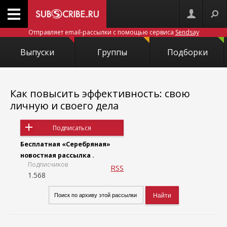
Отправляет email-рассылки с помощью сервиса
Sendsay
Выпуски
Группы
Подборки
Как повысить эффективность: свою
личную и своего дела
Подписаться
Бесплатная «Серебряная»
новостная рассылка .
Подписчиков
RSS
1.568