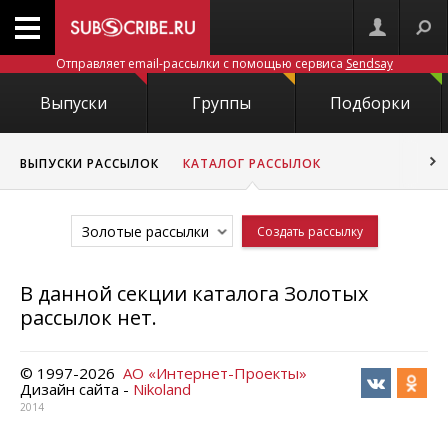
Отправляет email-рассылки с помощью сервиса
Sendsay
Выпуски
Группы
Подборки
ВЫПУСКИ РАССЫЛОК
КАТАЛОГ РАССЫЛОК
Золотые рассылки
Создать рассылку
В данной секции каталога Золотых
рассылок нет.
© 1997-
2026
АО «Интернет-Проекты»
Дизайн сайта -
Nikoland
2014