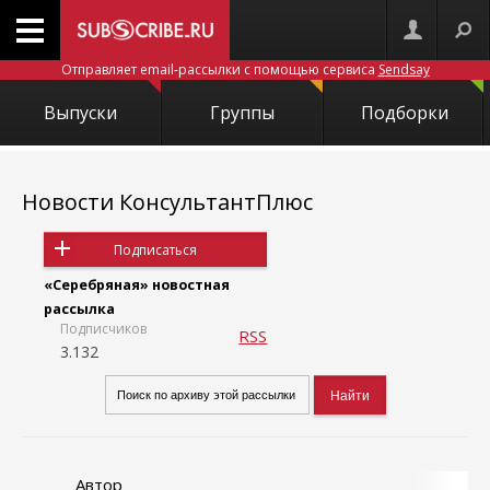
Отправляет email-рассылки с помощью сервиса
Sendsay
Выпуски
Группы
Подборки
Новости КонсультантПлюс
Подписаться
«Серебряная» новостная
рассылка
Подписчиков
RSS
3.132
Автор