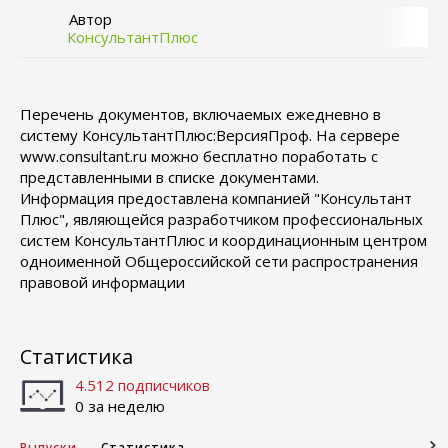
Автор
КонсультантПлюс
Перечень документов, включаемых ежедневно в
систему КонсультантПлюс:ВерсияПроф. На сервере
www.consultant.ru можно бесплатно поработать с
представленными в списке документами.
Информация предоставлена компанией "Консультант
Плюс", являющейся разработчиком профессиональных
систем КонсультантПлюс и координационным центром
одноименной Общероссийской сети распространения
правовой информации
Статистика
4.512 подписчиков
0 за неделю
Выпуски
Статистика