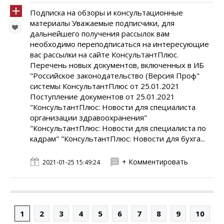
Подписка на обзоры и консультационные
материалы Уважаемые подписчики, для
дальнейшего получения рассылок вам
необходимо переподписаться на интересующие
вас рассылки на сайте КонсультантПлюс.
Перечень новых документов, включенных в ИБ
"Российское законодательство (Версия Проф"
системы КонсультантПлюс от 25.01.2021
Поступление документов от 25.01.2021
"КонсультантПлюс: Новости для специалиста
организации здравоохранения"
"КонсультантПлюс: Новости для специалиста по
кадрам" "КонсультантПлюс: Новости для бухга...
+ Комментировать
2021-01-25 15:49:24
1
2
3
4
5
6
7
8
9
10