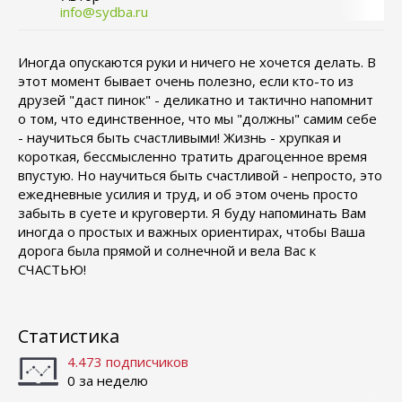
info@sydba.ru
Иногда опускаются руки и ничего не хочется делать. В
этот момент бывает очень полезно, если кто-то из
друзей "даст пинок" - деликатно и тактично напомнит
о том, что единственное, что мы "должны" самим себе
- научиться быть счастливыми! Жизнь - хрупкая и
короткая, бессмысленно тратить драгоценное время
впустую. Но научиться быть счастливой - непросто, это
ежедневные усилия и труд, и об этом очень просто
забыть в суете и круговерти. Я буду напоминать Вам
иногда о простых и важных ориентирах, чтобы Ваша
дорога была прямой и солнечной и вела Вас к
СЧАСТЬЮ!
Статистика
4.473 подписчиков
0 за неделю