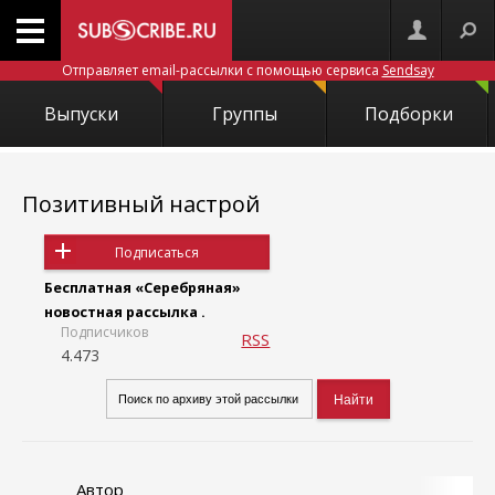
Отправляет email-рассылки с помощью сервиса
Sendsay
Выпуски
Группы
Подборки
Позитивный настрой
Подписаться
Бесплатная «Серебряная»
новостная рассылка .
Подписчиков
RSS
4.473
Автор