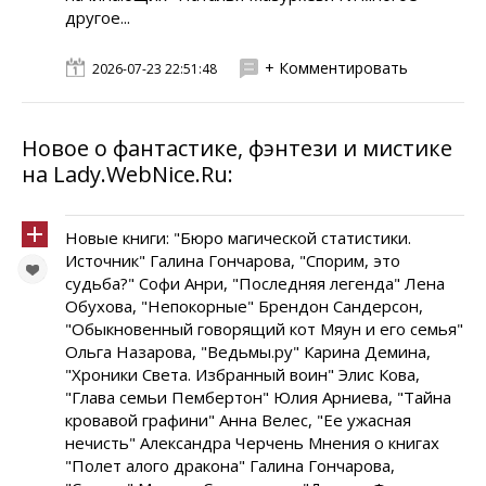
другое...
+ Комментировать
2026-07-23 22:51:48
Новое о фантастике, фэнтези и мистике
на Lady.WebNice.Ru:
Новые книги: "Бюро магической статистики.
Источник" Галина Гончарова, "Спорим, это
судьба?" Софи Анри, "Последняя легенда" Лена
Обухова, "Непокорные" Брендон Сандерсон,
"Обыкновенный говорящий кот Мяун и его семья"
Ольга Назарова, "Ведьмы.ру" Карина Демина,
"Хроники Света. Избранный воин" Элис Кова,
"Глава семьи Пембертон" Юлия Арниева, "Тайна
кровавой графини" Анна Велес, "Ее ужасная
нечисть" Александра Черчень Мнения о книгах
"Полет алого дракона" Галина Гончарова,