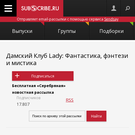
Отправляет email-рассылки с помощью сервиса
Sendsay
Выпуски
Группы
Подборки
Дамский Клуб Lady: Фантастика, фэнтези
и мистика
Подписаться
Бесплатная «Серебряная»
новостная рассылка
Подписчиков
RSS
17.807