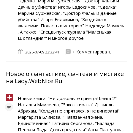
"Сделка" Марина Суржевская, "Доктор Фальк и
дачные убийства" Игорь Евдокимов, "Сделка"
Марина Суржевская, "Доктор Фальк и дачные
убийства" Игорь Евдокимов, "Злодейка в
академии. Попасть в историю" Надежда Мамаева,
. А также: "Спецвыпуск журнала "Маленькая
Шотландия"" и многое другое...
+ Комментировать
2026-07-09 22:32:41
Новое о фантастике, фэнтези и мистике
на Lady.WebNice.Ru:
Новые книги: "Не драконьте принца! Книга 2"
Наталья Мамлеева, "Закон тирана" Дэниель
Абрахам, "Колдун не спрятался, я не виновата!"
Маргарита Блинова, "Навязанная жена.
Единственная" Татьяна Серганова, "Баллада
Пепла и Льда. Дочь предателя" Анна Платунова,