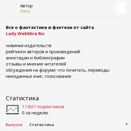
Автор
Лиса
Все о фантастике и фэнтези от сайта
Lady.WebNice.Ru
:
новинки издательств
рейтинги авторов и произведений
аннотации и библиографии
отзывы и мнения читателей
обсуждения на форуме: что почитать, переводы
неизданных книг, голосования
Статистика
17.807 подписчиков
0 за неделю
Выпуски
Статистика