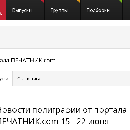
и
Выпуски
Группы
Подборки
y
тала ПЕЧАТНИК.com
уски
Статистика
Новости полиграфии от портала
ПЕЧАТНИК.com 15 - 22 июня