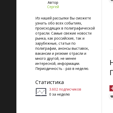
Автор
Сергей
Из нашей рассылки Вы сможете
узнать обо всех событиях,
происходящих в полиграфической
отрасли. Самые свежие новости
рынка, как российские, так и
зарубежные, статьи по
полиграфии, анонсы выставок,
вакансии и резюме отрасли и
много другой, не менее
интересной, информации.
Периодичность - раз в неделю.
Статистика
3.602 подписчиков
0 за неделю