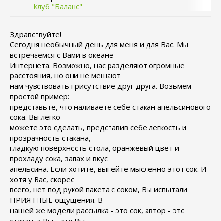
Клуб "Баланс"
Здравствуйте!
Сегодня необычный день для меня и для Вас. Мы
встречаемся с Вами в океане
Интернета. Возможно, нас разделяют огромные
расстояния, но они не мешают
нам чувствовать присутствие друг друга. Возьмем
простой пример:
представьте, что наливаете себе стакан апельсинового
сока. Вы легко
можете это сделать, представив себе легкость и
прозрачность стакана,
гладкую поверхность стола, оранжевый цвет и
прохладу сока, запах и вкус
апельсина. Если хотите, выпейте мысленно этот сок. И
хотя у Вас, скорее
всего, нет под рукой пакета с соком, Вы испытали
ПРИЯТНЫЕ ощущения. В
нашей же модели рассылка - это сок, автор - это
стакан, а Вы - это Вы.