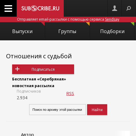
Отправляет email-рассылки с помощью сервиса
Sendsay
Выпуски
Группы
Подборки
Отношения с судьбой
Подписаться
Бесплатная «Серебряная»
новостная рассылка
Подписчиков
RSS
2.934
Автор