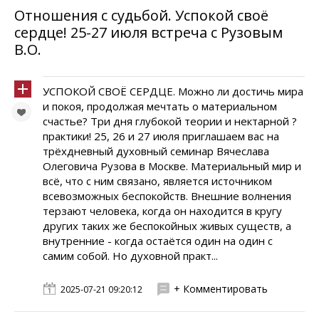
Отношения с судьбой. Успокой своё
сердце! 25-27 июля встреча с Рузовым
В.О.
УСПОКОЙ СВОЁ СЕРДЦЕ. Можно ли достичь мира
и покоя, продолжая мечтать о материальном
счастье? Три дня глубокой теории и нектарной ?
практики! 25, 26 и 27 июля приглашаем вас на
трёхдневный духовный семинар Вячеслава
Олеговича Рузова в Москве. Материальный мир и
всё, что с ним связано, является источником
всевозможных беспокойств. Внешние волнения
терзают человека, когда он находится в кругу
других таких же беспокойных живых существ, а
внутренние - когда остаётся один на один с
самим собой. Но духовной практ...
+ Комментировать
2025-07-21 09:20:12