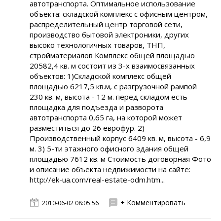
автотранспорта. Оптимальное использование
объекта: складской комплекс с офисным центром,
распределительный центр торговой сети,
производство бытовой электроники, других
высоко технологичных товаров, ТНП,
стройматериалов Комплекс общей площадью
20582,4 кв. м состоит из 3-х взаимосвязанных
объектов: 1)Складской комплекс общей
площадью 6217,5 кв.м, с разгрузочной рампой
230 кв. м, высота - 12 м. перед складом есть
площадка для подъезда и разворота
автотранспорта 0,65 га, на которой может
разместиться до 26 еврофур. 2)
Производственный корпус 6409 кв. м, высота - 6,9
м. 3) 5-ти этажного офисного здания общей
площадью 7612 кв. м Стоимость договорная Фото
и описание объекта недвижимости на сайте:
http://ek-ua.com/real-estate-odm.htm...
+ Комментировать
2010-06-02 08:05:56