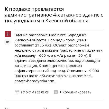
К продаже предлагается
административное 4-х этажное здание с
полуподвалом в Киевской области
Здание расположенное в пгт. Бородянка,
Киевской области. Площадь помещения
составляет 2155 м.кв. Объект расположен
недалеко от ж/д вокзала (расстояние от здания к
ж/д вокзалу - 600 м, а к ж/д рампе - 50 м). В
здание заведены электричество, водопровод и
канализация. К помещению проложен
асфальтированный подъезд. Стоимость - 9 000
000 грн Фото объекта: http://ek-ua.com/real-
estate-borodyanka.htm...
+ Комментировать
2010-01-19 20:02:03