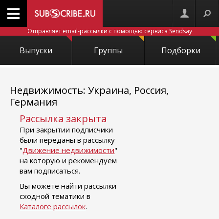
Отправляет email-рассылки с помощью сервиса
Sendsay
Выпуски
Группы
Подборки
Недвижимость: Украина, Россия,
Германия
Рассылка закрыта
При закрытии подписчики
были переданы в рассылку
"
Движение недвижимости
"
на которую и рекомендуем
вам подписаться.
Вы можете найти рассылки
сходной тематики в
Каталоге рассылок
.