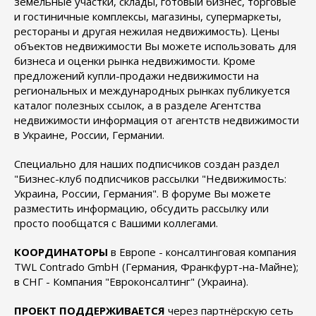
земельные участки, склады, готовый бизнес, торговые
и гостиничные комплексы, магазины, супермаркеты,
рестораны и другая нежилая недвижимость). Цены
объектов недвижимости Вы можете использовать для
бизнеса и оценки рынка недвижимости. Кроме
предложений купли-продажи недвижимости на
региональных и международных рынках публикуется
каталог полезных ссылок, а в разделе Агентства
недвижимости информация от агентств недвижимости
в Украине, России, Германии.
Специально для наших подписчиков создан раздел
"Бизнес-клуб подписчиков рассылки "Недвижимость:
Украина, России, Германия". В форуме Вы можете
разместить информацию, обсудить рассылку или
просто пообщатся с Вашими коллегами.
КООРДИНАТОРЫ
в Европе - консалтинговая компания
TWL Contrado GmbH (Германия, Франкфурт-на-Майне);
в СНГ - Компания "Евроконсалтинг" (Украина).
ПРОЕКТ ПОДДЕРЖИВАЕТСЯ
через партнёрскую сеть