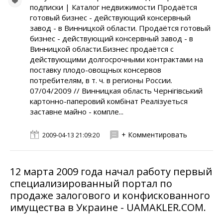
подписки | Каталог недвижимости Продаётся
готовый бизнес - действующий консервный
завод - в Винницкой области. Продаётся готовый
бизнес - действующий консервный завод - в
Винницкой области.Бизнес продаётся с
действующими долгосрочными контрактами на
поставку плодо-овощных консервов
потребителям, в т. ч. в регионы России.
07/04/2009 // Винницкая область Чернiгiвський
картонно-паперовий комбiнат Реалiзуeться
заставне майно - компле...
+ Комментировать
2009-04-13 21:09:20
12 марта 2009 года начал работу первый
специализированный портал по
продаже залогового и конфискованного
имущества в Украине - UAMAKLER.COM.