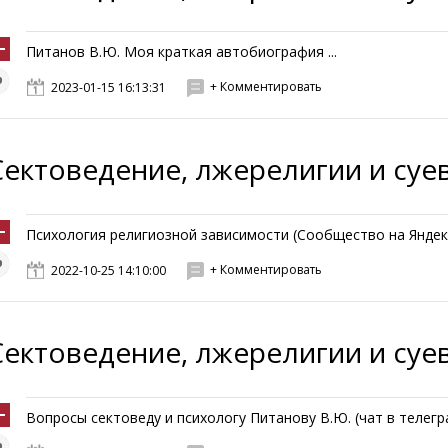
Питанов В.Ю. Моя краткая автобиография ...
+ Комментировать
2023-01-15 16:13:31
Сектоведение, лжерелигии и суе
Психология религиозной зависимости (Сообщество на Яндекс.
+ Комментировать
2022-10-25 14:10:00
Сектоведение, лжерелигии и суе
Вопросы сектоведу и психологу Питанову В.Ю. (чат в телеграм