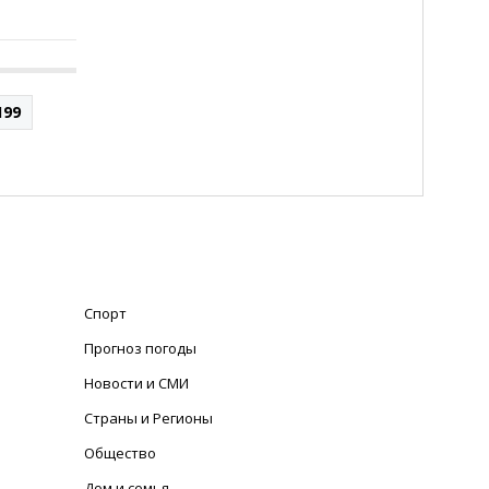
199
Спорт
Прогноз погоды
Новости и СМИ
Страны и Регионы
Общество
Дом и семья