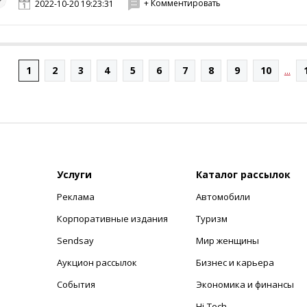
+ Комментировать
2022-10-20 19:23:31
1
2
3
4
5
6
7
8
9
10
...
Услуги
Каталог рассылок
Реклама
Автомобили
+
Корпоративные издания
Туризм
Sendsay
Мир женщины
Аукцион рассылок
Бизнес и карьера
События
Экономика и финансы
Hi-Tech