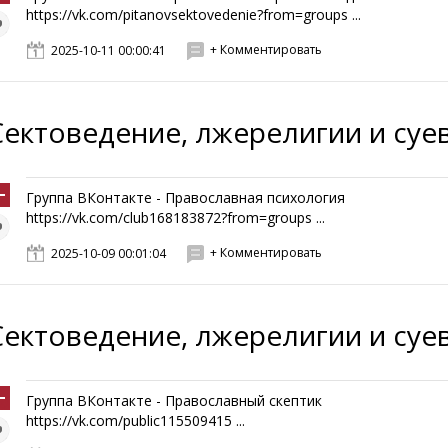
https://vk.com/pitanovsektovedenie?from=groups ...
+ Комментировать
2025-10-11 00:00:41
Сектоведение, лжерелигии и суе
Группа ВКонтакте - Православная психология
https://vk.com/club168183872?from=groups ...
+ Комментировать
2025-10-09 00:01:04
Сектоведение, лжерелигии и суе
Группа ВКонтакте - Православный скептик
https://vk.com/public115509415 ...