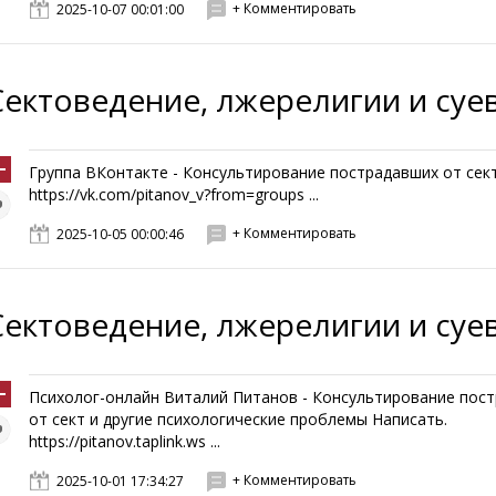
+ Комментировать
2025-10-07 00:01:00
Сектоведение, лжерелигии и суе
Группа ВКонтакте - Консультирование пострадавших от сек
https://vk.com/pitanov_v?from=groups ...
+ Комментировать
2025-10-05 00:00:46
Сектоведение, лжерелигии и суе
Психолог-онлайн Виталий Питанов - Консультирование пос
от сект и другие психологические проблемы Написать.
https://pitanov.taplink.ws ...
+ Комментировать
2025-10-01 17:34:27