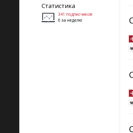
Статистика
341 подписчиков
0 за неделю