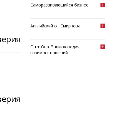
Саморазвивающийся бизнес
Английский от Смирнова
верия
Он + Она. Энциклопедия
взаимоотношений.
верия