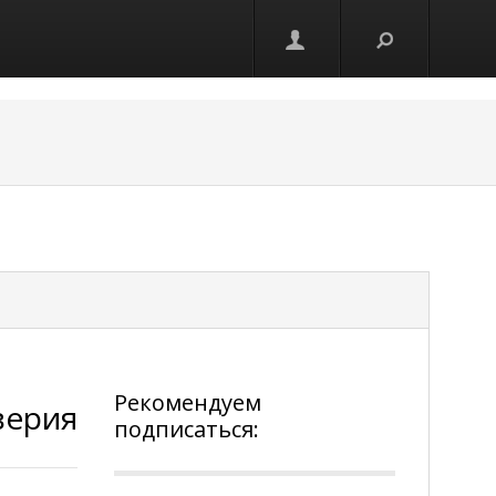
Рекомендуем
верия
подписаться: