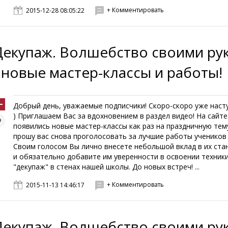
+ Комментировать
2015-12-28 08:05:22
Декупаж. Волшебство своими ру
- новые мастер-классы и работы!
Добрый день, уважаемые подписчики! Скоро-скоро уже наст
) Приглашаем Вас за вдохновением в раздел видео! На сайте
появились новые мастер-классы как раз на праздничную тем
прошу вас снова проголосовать за лучшие работы учеников 
Своим голосом Вы лично внесете небольшой вклад в их ста
и обязательно добавите им уверенности в освоении техник
"декупаж" в стенах нашей школы. До новых встреч! ...
+ Комментировать
2015-11-13 14:46:17
Декупаж. Волшебство своими ру