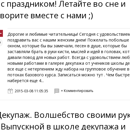
- с праздником! Летайте во сне и
творите вместе с нами ;)
Дорогие и любимые читательницы! Сегодня с удовольствием
поздравить вас с нашим женским днем! Пожелать побольше 
окном, которые бы вы замечали, песен в душе, которые бы
заставляли брать в руки кисти, мыслей и идей в головах, ко
давали повод для новых работ. Всегда с удовольствием лю
новыми работами в галерее декупажа от учеников школы де
все еще с нетерпением жду набора на групповое обучение в
потоках базового курса. Записаться можно тут . Чем быстре
наберется еще 4...
+ Комментировать
2015-03-08 11:05:35
Декупаж. Волшебство своими ру
- Выпускной в школе декупажа и