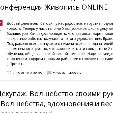
конференция Живопись ONLINE
Добрый день всем! Сегодня у нас радостная и грустная одн
новость. Теперь у нас стало на 5 выпускников школы декупа
больше, ура! Как радостно видеть, что девушки творят таки
прекрасные работы, получают от этого удовольствие. Браво
Поздравляю всех с выпуском от имени всех преподавателей!
время немного грустно, что закончились эти совместные 2 
обучения, общения в такой тесной компании. Надеюсь увиде
творческим задором с новыми работами в галерее хвастуше
;) Прочит...
+ Комментировать
2015-01-28 09:05:59
Декупаж. Волшебство своими ру
- Волшебства, вдохновения и ве