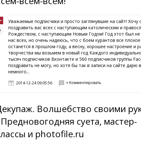
всем-всем-всем!
Уважаемые подписчики и просто заглянувшие на сайт! Хочу 
поздравить вас всех с наступающим католическим и правос
Рождеством, с наступающим Новым Годом! Год этот был не 
нас всех, но очень надеюсь, что с боем курантов все плохое
останется в прошлом году, а весну, хорошее настроение и р
творчества мы возьмем в новый год Каждого индивидуально
тысяч подписчиков Вконтакте и 560 подписчиков группы Fa
поздравить не могу, но хотя бы так в записи на сайте дарю 
немного...
+ Комментировать
2014-12-24 09:05:56
Декупаж. Волшебство своими ру
- Предновогодняя суета, мастер-
лассы и photofile.ru