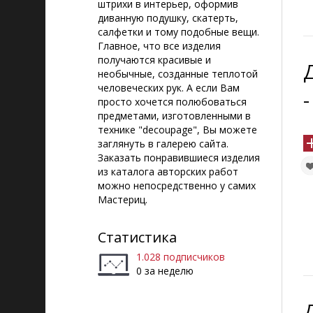
штрихи в интерьер, оформив
диванную подушку, скатерть,
салфетки и тому подобные вещи.
Главное, что все изделия
получаются красивые и
необычные, созданные теплотой
человеческих рук. А если Вам
просто хочется полюбоваться
предметами, изготовленными в
технике "decoupage", Вы можете
заглянуть в галерею сайта.
Заказать понравившиеся изделия
из каталога авторских работ
можно непосредственно у самих
Мастериц.
Статистика
1.028 подписчиков
0 за неделю