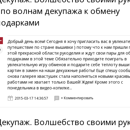
- по волнам декупажа к обмену
подарками
Добрый день всем! Сегодня я хочу пригласить вас в увлекат
путешествие по стране вышивки ) потому что к нам пришли 
этой прекрасной области рукоделия и ждут свои пары для о
подарками в этой теме Обязательно приходите поиграть в
увлекательную игру обменов и подарите себе теплоту выш
картин в замен на наши декуажные работы! Еще спешу сооб
снова галерея хвастушек стала наполняться новыми красив
работами не хватает только Вашей! Ждем! Кроме этого с
понедельника в видео-копилке...
+ Комментировать
2015-03-17 14:36:57
Декупаж. Волшебство своими ру