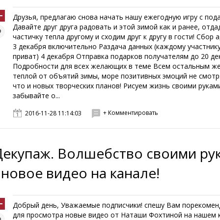
Друзья, предлагаю снова начать нашу ежегодную игру с под
Давайте друг друга радовать и этой зимой как и ранее, отд
частичку тепла другому и сходим друг к другу в гости! Сбор 
3 декабря включительно Раздача данных (каждому участнику
приват) 4 декабря Отправка подарков получателям до 20 де
Подробности для всех желающих в теме Всем остальным ж
теплой от объятий зимы, море позитивных эмоций не смотр
что и новых творческих планов! Рисуем жизнь своими руками
забывайте о...
+ Комментировать
2016-11-28 11:14:03
Декупаж. Волшебство своими ру
- новое видео на канале!
Добрый день, Уважаемые подписчики! спешу Вам порекоме
для просмотра новые видео от Наташи Фохтиной на нашем 