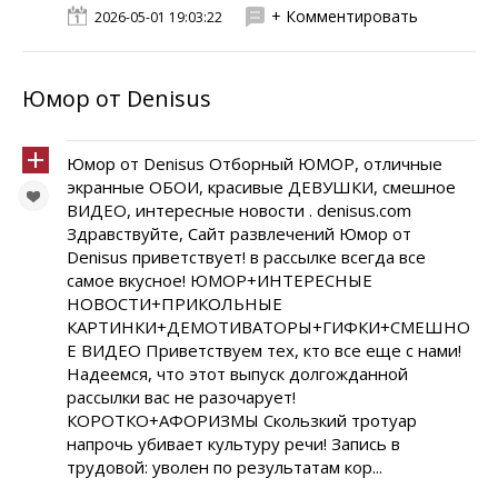
+ Комментировать
2026-05-01 19:03:22
Юмор от Denisus
Юмор от Denisus Отборный ЮМОР, отличные
экранные ОБОИ, красивые ДЕВУШКИ, смешное
ВИДЕО, интересные новости . denisus.com
Здравствуйте, Сайт развлечений Юмор от
Denisus приветствует! в рассылке всегда все
самое вкусное! ЮМОР+ИНТЕРЕСНЫЕ
НОВОСТИ+ПРИКОЛЬНЫЕ
КАРТИНКИ+ДЕМОТИВАТОРЫ+ГИФКИ+СМЕШНО
Е ВИДЕО Приветствуем тех, кто все еще с нами!
Надеемся, что этот выпуск долгожданной
рассылки вас не разочарует!
КОРОТКО+АФОРИЗМЫ Скользкий тротуар
напрочь убивает культуру речи! Запись в
трудовой: уволен по результатам кор...