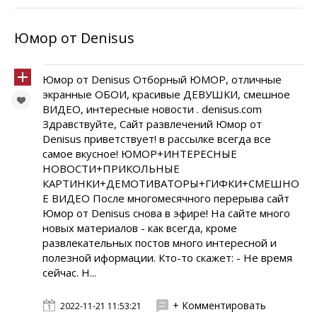
Юмор от Denisus
Юмор от Denisus Отборный ЮМОР, отличные
экранные ОБОИ, красивые ДЕВУШКИ, смешное
ВИДЕО, интересные новости . denisus.com
Здравствуйте, Сайт развлечений Юмор от
Denisus приветствует! в рассылке всегда все
самое вкусное! ЮМОР+ИНТЕРЕСНЫЕ
НОВОСТИ+ПРИКОЛЬНЫЕ
КАРТИНКИ+ДЕМОТИВАТОРЫ+ГИФКИ+СМЕШНО
Е ВИДЕО После многомесячного перерыва сайт
Юмор от Denisus снова в эфире! На сайте много
новых материалов - как всегда, кроме
развлекательных постов много интересной и
полезной иформации. Кто-то скажет: - Не время
сейчас. Н...
+ Комментировать
2022-11-21 11:53:21