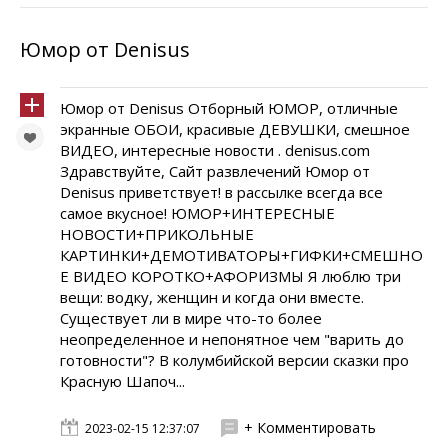
Юмор от Denisus
Юмор от Denisus Отборный ЮМОР, отличные
экранные ОБОИ, красивые ДЕВУШКИ, смешное
ВИДЕО, интересные новости . denisus.com
Здравствуйте, Сайт развлечений Юмор от
Denisus приветствует! в рассылке всегда все
самое вкусное! ЮМОР+ИНТЕРЕСНЫЕ
НОВОСТИ+ПРИКОЛЬНЫЕ
КАРТИНКИ+ДЕМОТИВАТОРЫ+ГИФКИ+СМЕШНО
Е ВИДЕО КОРОТКО+АФОРИЗМЫ Я люблю три
вещи: водку, женщин и когда они вместе.
Существует ли в мире что-то более
неопределенное и непонятное чем "варить до
готовности"? В колумбийской версии сказки про
Красную Шапоч...
+ Комментировать
2023-02-15 12:37:07