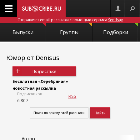
Отправляет email-рассылки с помощью сервиса
Sendsay
Выпуски
Группы
Подборки
Юмор от Denisus
Подписаться
Бесплатная «Серебряная»
новостная рассылка
Подписчиков
RSS
6.807
Автор