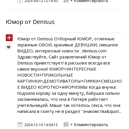
+ Комментировать
2025-04-12 12:19:30
Юмор от Denisus
Юмор от Denisus Отборный ЮМОР, отличные
экранные ОБОИ, красивые ДЕВУШКИ, смешное
ВИДЕО, интересные новости . denisus.com
Здравствуйте, Сайт развлечений Юмор от
Denisus приветствует! в рассылке всегда все
самое вкусное! ЮМОР+ИНТЕРЕСНЫЕ
НОВОСТИ+ПРИКОЛЬНЫЕ
КАРТИНКИ+ДЕМОТИВАТОРЫ+ГИФКИ+СМЕШНО
Е ВИДЕО КОРОТКО+АФОРИЗМЫ Когда внучка
подоила корову за одну минуту, бабушка сильно
засомневалась, что она в Питере работает
учительницей. Маше так хотелось секса, что она
написала в газету не в раздел "знакомства&quot...
+ Комментировать
2024-12-16 14:04:13