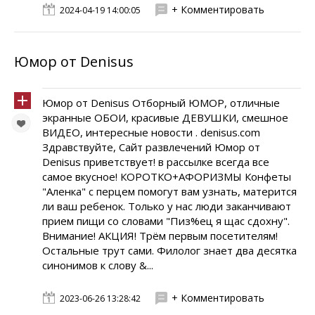
+ Комментировать
2024-04-19 14:00:05
Юмор от Denisus
Юмор от Denisus Отборный ЮМОР, отличные
экранные ОБОИ, красивые ДЕВУШКИ, смешное
ВИДЕО, интересные новости . denisus.com
Здравствуйте, Сайт развлечений Юмор от
Denisus приветствует! в рассылке всегда все
самое вкусное! КОРОТКО+АФОРИЗМЫ Конфеты
"Аленка" с перцем помогут вам узнать, матерится
ли ваш ребенок. Только у нас люди заканчивают
прием пищи со словами "Пиз%ец я щас сдохну".
Внимание! АКЦИЯ! Трём первым посетителям!
Остальные трут сами. Филолог знает два десятка
синонимов к слову &...
+ Комментировать
2023-06-26 13:28:42