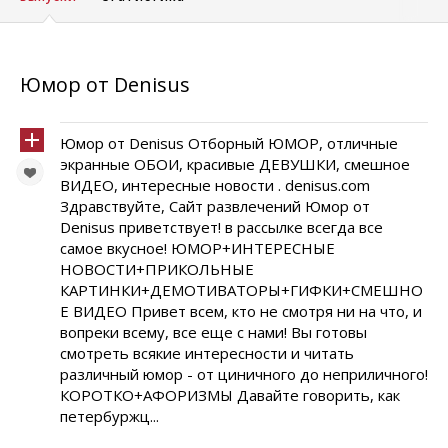
Юмор от Denisus
Юмор от Denisus Отборный ЮМОР, отличные
экранные ОБОИ, красивые ДЕВУШКИ, смешное
ВИДЕО, интересные новости . denisus.com
Здравствуйте, Сайт развлечений Юмор от
Denisus приветствует! в рассылке всегда все
самое вкусное! ЮМОР+ИНТЕРЕСНЫЕ
НОВОСТИ+ПРИКОЛЬНЫЕ
КАРТИНКИ+ДЕМОТИВАТОРЫ+ГИФКИ+СМЕШНО
Е ВИДЕО Привет всем, кто не смотря ни на что, и
вопреки всему, все еще с нами! Вы готовы
смотреть всякие интересности и читать
различный юмор - от циничного до неприличного!
КОРОТКО+АФОРИЗМЫ Давайте говорить, как
петербуржц...