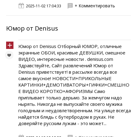
+ Комментировать
2025-11-02 17:04:33
Юмор от Denisus
Юмор от Denisus Отборный ЮМОР, отличные
экранные ОБОИ, красивые ДЕВУШКИ, смешное
ВИДЕО, интересные новости . denisus.com
Здравствуйте, Сайт развлечений Юмор от
Denisus приветствует! в рассылке всегда все
самое вкусное! НОВОСТИ+ПРИКОЛЬНЫЕ
КАРТИНКИ+ДЕМОТИВАТОРЫ+ГИФКИ+СМЕШНО
Е ВИДЕО КОРОТКО+АФОРИЗМЫ Само
приплывает только дерьмо. За жемчугом надо
нырять. Никогда не выпускайте своего мужика
голодным и неудовлетворенным. На улице всегда
найдется блядь с бутербродом в руках. Hе
довеpяйте русским лужам - это может...