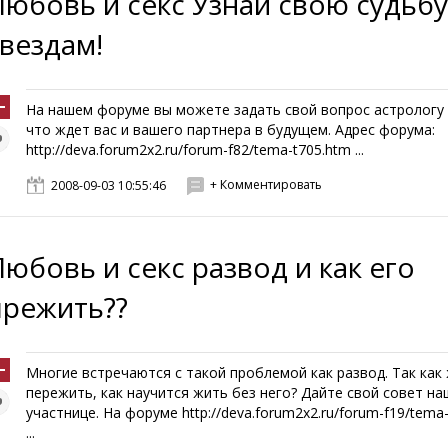
Любовь и секс Узнай свою судьбу
звездам!
На нашем форуме вы можете задать свой вопрос астрологу 
что ждет вас и вашего партнера в будущем. Адрес форума:
http://deva.forum2x2.ru/forum-f82/tema-t705.htm ...
+ Комментировать
2008-09-03 10:55:46
Любовь и секс развод и как его
прежить??
Многие встречаются с такой проблемой как развод. Так как 
пережить, как научится жить без него? Дайте свой совет на
участнице. На форуме http://deva.forum2x2.ru/forum-f19/tema
...