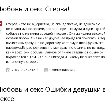
Любовь и секс Стерва!
Стерва - это не аферистка, не скандалистка, не дешёвка с
нечесанными волосами, которая орет на мужа и лупит детей
собирает сплетнина соседей и коллег. Она женщина высоко
особой пробы. Она не как другие, её придется поискать. Сте
вычислишь сразу! Не по дорогому костюму и шлейфу изыска
парфюма.Её распознаешь по манерам, по осанке, по взгляду
как у всех, они особые.Главное отличие стервы от обычно
выражается в том, что она никогда и никому не выставит н
изнаночную сторо...
+ Комментировать
2008-07-22 22:42:01
Любовь и секс Ошибки девушки 
сексе