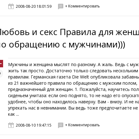
+ Комментировать
2008-08-20 18:01:59
Любовь и секс Правила для жен
по обращению с мужчинами)))
Мужчины и женщина мыслят по-разному. А жаль. Ведь с му
жить так просто. Достаточно только следовать нескольким
правилам. Германская газета Die Welt опубликовала забавн
из 21 важнейшего правила по обращению с мужским полом,
предназначенный для женщин. 1. Пожалуйста, научитесь по
сиденьем унитаза: если оно поднято, то не надо его опускат
удобнее, чтобы оно находилось наверху. Вам - внизу. И не н
упрекать нас в невнимании. Вы ведь тоже предпочитаете не
как ...
+ Комментировать
2008-08-10 19:47:15