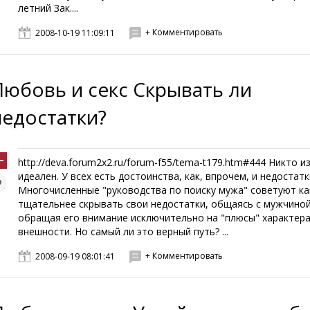
летний Зак....
+ Комментировать
2008-10-19 11:09:11
Любовь и секс Скрывать ли
недостатки?
http://deva.forum2x2.ru/forum-f55/tema-t179.htm#444 Никто из
идеален. У всех есть достоинства, как, впрочем, и недостатк
Многочисленные "руководства по поиску мужа" советуют к
тщательнее скрывать свои недостатки, общаясь с мужчиной
обращая его внимание исключительно на "плюсы" характера
внешности. Но самый ли это верный путь? ...
+ Комментировать
2008-09-19 08:01:41