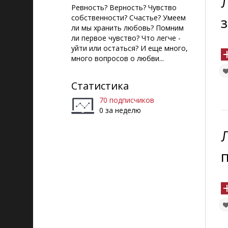
Ревность? Верность? Чувство
собственности? Счастье? Умеем
ли мы хранить любовь? Помним
ли первое чувство? Что легче -
уйти или остаться? И еще много,
много вопросов о любви...
Статистика
70 подписчиков
0 за неделю