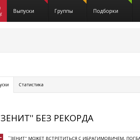
и
Выпуски
Группы
Подборки
y
уски
Статистика
``ЗЕНИТ'' БЕЗ РЕКОРДА
``ЗЕНИТ'' МОЖЕТ ВСТРЕТИТЬСЯ С ИБРАГИМОВИЧЕМ, ПОГБ