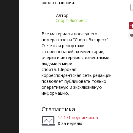
около названия.
Автор
Спорт-Экспресс
Все материалы последнего
номера газеты "Спорт-Экспресс".
Отчеты и репортажи
с соревнований, комментарии,
очерки и интервью с известными
людьми в мире
спорта. Широкая
корреспондентская сеть редакции
позволяет публиковать только
оперативную и эксклюзивную
информацию.
Статистика
14.171 подписчиков
0 за неделю