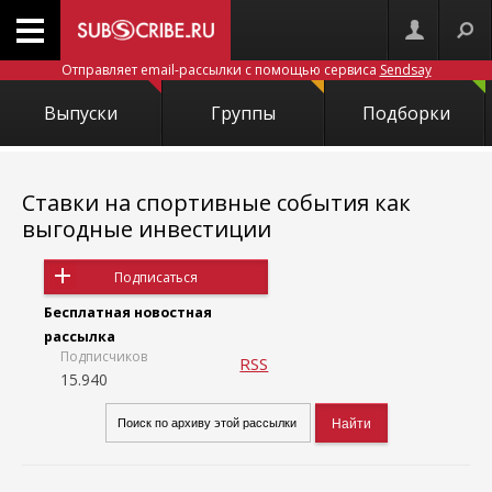
Отправляет email-рассылки с помощью сервиса
Sendsay
Выпуски
Группы
Подборки
Ставки на спортивные события как
выгодные инвестиции
Подписаться
Бесплатная новостная
рассылка
Подписчиков
RSS
15.940