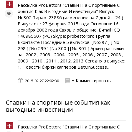
Рассылка ProBettora "Ставки Н а С портивные С
обытия К ак В ыгодные И нвестиции" Выпуск
No302 Тираж: 23886 (изменение за 7 дней : -24 )
Выпуск от : 27 февраля 2015 года Основана: 16
декабря 2002 года Связь и общение: E-mail ICQ
146985607 (PG) Skype: probettorpro Группа
Вконтакте Последние 5 выпусков: [No297 ] [ No
298 ] [No 299 ] [No 300 ] [No 301 ] Архив рассылки
за : 2002 , 2003 , 2004 , 2005 , 2006 , 2007 , 2008 ,
2009 , 2010 , 2011 , 2012, 2013 Сегодня в выпуске:
1. Новости биржи капперов BetOnSuccess....
+ Комментировать
2015-02-27 22:02:30
Ставки на спортивные события как
выгодные инвестиции
Рассылка ProBettora "Ставки Н а С портивные С