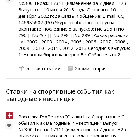
No300 Тираж: 17311 (изменение за 7 дней : +2 )
Выпуск от : 10 июня 2013 года Основана: 16
декабря 2002 года Связь и общение: E-mail ICQ
146985607 (PG) Skype: probettorpro Группа
Вконтакте Последние 5 выпусков: [No 295 ] [No
296 ] [No297 ] [ No 298 ] [No 299 ] Архив рассылки
за : 2002 , 2003 , 2004 , 2005 , 2006 , 2007 , 2008 ,
2009 , 2010 , 2011 , 2012, 2013 Сегодня в выпуске:
1. Новости биржи капперов BetOnSuccess.ru 2...
2 комментария
2013-06-11 16:19:39
Ставки на спортивные события как
выгодные инвестиции
Рассылка ProBettora "Ставки Н а С портивные С
обытия К ак В ыгодные И нвестиции" Выпуск
No300 Тираж: 17311 (изменение за 7 дней : +2 )
Выпуск от : 10 июня 2013 года Основана: 16