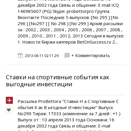
декабря 2002 года Связь и общение: E-mail ICQ
146985607 (PG) Skype: probettorpro Группа
Вконтакте Последние 5 выпусков: [No 295 ] [No
296 ] [No297 ] [ No 298 ] [No 299 ] Архив рассылки
за : 2002 , 2003 , 2004 , 2005 , 2006 , 2007 , 2008 ,
2009 , 2010 , 2011 , 2012, 2013 Сегодня в выпуске:
1. Новости биржи капперов BetOnSuccess.ru 2...
+ Комментировать
2013-06-11 02:11:29
Ставки на спортивные события как
выгодные инвестиции
Рассылка ProBettora "Ставки Н а С портивные С
обытия К ак В ыгодные И нвестиции" Выпуск
No299 Тираж: 17333 (изменение за 7 дней : +1 )
Выпуск от : 10 апреля 2013 года Основана: 16
декабря 2002 года Связь и общение: E-mail