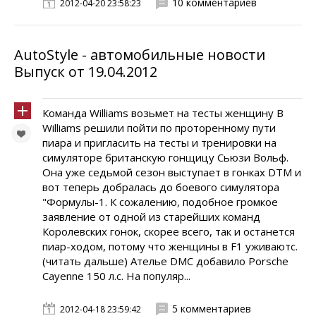
10 комментариев
2012-04-20 23:58:23
AutoStyle - автомобильные новости
Выпуск от 19.04.2012
Команда Williams возьмет на тесты женщину В
Williams решили пойти по проторенному пути
пиара и пригласить на тесты и тренировки на
симуляторе британскую гонщицу Сьюзи Вольф.
Она уже седьмой сезон выступает в гонках DTM и
вот теперь добралась до боевого симулятора
"Формулы-1. К сожалению, подобное громкое
заявление от одной из старейших команд
Королевских гонок, скорее всего, так и останется
пиар-ходом, потому что женщины в F1 уживаютс.
(читать дальше) Ателье DMC добавило Porsche
Cayenne 150 л.с. На популяр...
5 комментариев
2012-04-18 23:59:42