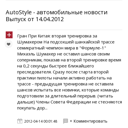
AutoStyle - автомобильные новости
Выпуск от 14.04.2012
Гран При Китая: вторая тренировка за
Шумахером На подсохшей шанхайской трассе
семикратный чемпион мира в "Формуле-1"
Михаэль Шумахер не оставил шансов своим
соперникам, показав на второй тренировке время
на 0,2 секунды быстрее ближайшего
преследователя. Сразу после старта второй
практики пилоты начали активно работать на
трассе - предыдущая тренировка не оставила
шансов испытать все новинки, которые команды
подготовили за длительный перерыв. (читать
дальше) Члены Совета Федерации не стесняются
покупать дор...
+ Комментировать
2012-04-14 00:01:48