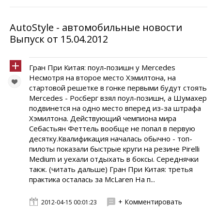
AutoStyle - автомобильные новости
Выпуск от 15.04.2012
Гран При Китая: поул-позишн у Mercedes
Несмотря на второе место Хэмилтона, на
стартовой решетке в гонке первыми будут стоять
Mercedes - Росберг взял поул-позишн, а Шумахер
подвинется на одно место вперед из-за штрафа
Хэмилтона. Действующий чемпиона мира
Себастьян Феттель вообще не попал в первую
десятку.Квалификация началась обычно - топ-
пилоты показали быстрые круги на резине Pirelli
Medium и уехали отдыхать в боксы. Середнячки
такж. (читать дальше) Гран При Китая: третья
практика осталась за McLaren На п...
+ Комментировать
2012-04-15 00:01:23