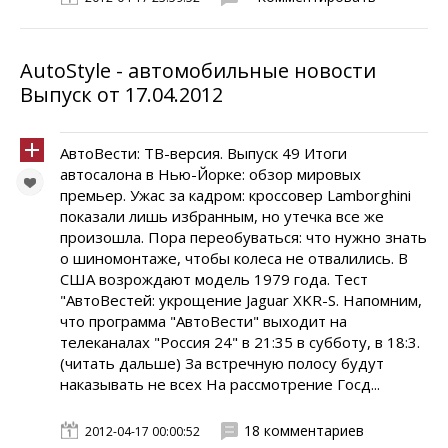
AutoStyle - автомобильные новости
Выпуск от 17.04.2012
АвтоВести: ТВ-версия. Выпуск 49 Итоги
автосалона в Нью-Йорке: обзор мировых
премьер. Ужас за кадром: кроссовер Lamborghini
показали лишь избранным, но утечка все же
произошла. Пора переобуваться: что нужно знать
о шиномонтаже, чтобы колеса не отвалились. В
США возрождают модель 1979 года. Тест
"АвтоВестей: укрощение Jaguar XKR-S. Напомним,
что программа "АвтоВести" выходит на
телеканалах "Россия 24" в 21:35 в субботу, в 18:3.
(читать дальше) За встречную полосу будут
наказывать не всех На рассмотрение Госд...
18 комментариев
2012-04-17 00:00:52