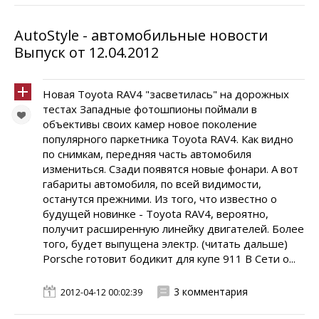
AutoStyle - автомобильные новости
Выпуск от 12.04.2012
Новая Toyota RAV4 "засветилась" на дорожных
тестах Западные фотошпионы поймали в
объективы своих камер новое поколение
популярного паркетника Toyota RAV4. Как видно
по снимкам, передняя часть автомобиля
измениться. Сзади появятся новые фонари. А вот
габариты автомобиля, по всей видимости,
останутся прежними. Из того, что известно о
будущей новинке - Toyota RAV4, вероятно,
получит расширенную линейку двигателей. Более
того, будет выпущена электр. (читать дальше)
Porsche готовит бодикит для купе 911 В Сети о...
3 комментария
2012-04-12 00:02:39