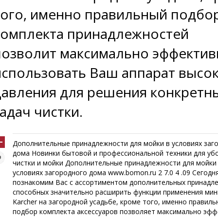
того, именно правильный подбо
комплекта принадлежностей
позволит максимально эффектив
использовать Ваш аппарат высо
давления для решения конкретн
задач чистки.
Дополнительные принадлежности для мойки в условиях заг
дома Новинки бытовой и профессиональной техники для убо
чистки и мойки Дополнительные принадлежности для мойки
условиях загородного дома www.bomon.ru 2 7.0 4 .09 Сегодн
познакомим Вас с ассортиментом дополнительных принадл
способных значительно расширить функции применения мин
Karcher на загородной усадьбе, кроме того, именно правиль
подбор комплекта аксессуаров позволяет максимально эф