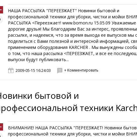
НАША РАССЫЛКА "ПЕРЕЕЗЖАЕТ" Новинки бытовой и
профессиональной техники для уборки, чистки и мойки ВН
РАССЫЛКА <Переезжает! www.bomon.ru 15.05.09 Уважаемые 
дорогие друзья! Мы благодарим Вас за интерес, проявленны
рассылке, и надеемся, что за время выхода ее выпусков мы 
поделиться с Вами полезной и интересной информацией, св
применением оборудования KARCHER . Мы вынуждены сооб
о том, что наша рассылка <ПЕРЕЕЗЖАЕТ, и все ее последую
выпуски будут публиковать...
+ Комментировать
2009-05-15 16:24:03
Новинки бытовой и
профессиональной техники Karc
ВНИМАНИЕ! НАША РАССЫЛКА "ПЕРЕЕЗЖАЕТ! Новинки бытов
профессиональной техники для уборки, чистки и мойки ВН