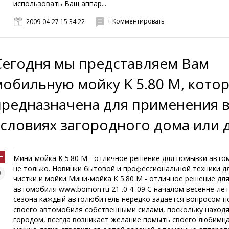
использовать Ваш аппар...
+ Комментировать
2009-04-27 15:34:22
Сегодня мы представляем Вам
мобильную мойку K 5.80 M, кото
предназначена для применения 
условиях загородного дома или 
Мини-мойка К 5.80 М - отличное решение для помывки авто
не только. Новинки бытовой и профессиональной техники дл
чистки и мойки Мини-мойка К 5.80 М - отличное решение дл
автомобиля www.bomon.ru 21 .0 4 .09 С началом весенне-ле
сезона каждый автолюбитель нередко задается вопросом 
своего автомобиля собственными силами, поскольку находя
городом, всегда возникает желание помыть своего любимца