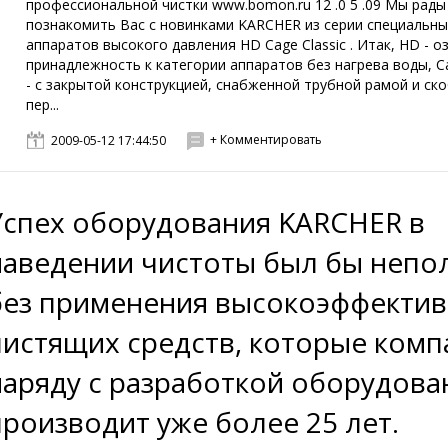
профессиональной чистки www.bomon.ru 12 .0 5 .09 Мы рады
познакомить Вас с новинками KARCHER из серии специальны
аппаратов высокого давления HD Cage Classic . Итак, HD - о
принадлежность к категории аппаратов без нагрева воды, Ca
- с закрытой конструкцией, снабженной трубной рамой и ск
пер...
+ Комментировать
2009-05-12 17:44:50
Успех оборудования KARCHER в
наведении чистоты был бы неп
без применения высокоэффекти
чистящих средств, которые комп
наряду с разработкой оборудова
производит уже более 25 лет.