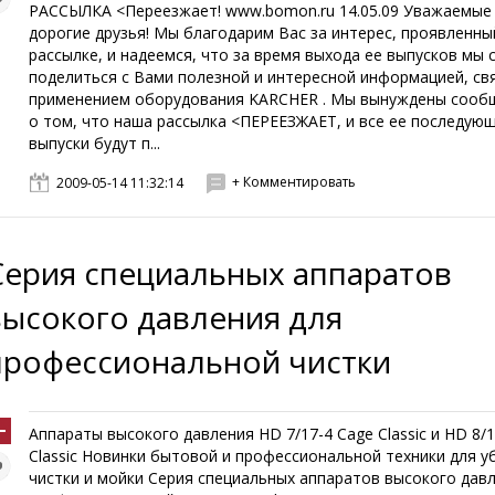
РАССЫЛКА <Переезжает! www.bomon.ru 14.05.09 Уважаемые 
дорогие друзья! Мы благодарим Вас за интерес, проявленны
рассылке, и надеемся, что за время выхода ее выпусков мы 
поделиться с Вами полезной и интересной информацией, св
применением оборудования KARCHER . Мы вынуждены сооб
о том, что наша рассылка <ПЕРЕЕЗЖАЕТ, и все ее последую
выпуски будут п...
+ Комментировать
2009-05-14 11:32:14
Серия специальных аппаратов
высокого давления для
профессиональной чистки
Аппараты высокого давления HD 7/17-4 Cage Classic и HD 8/1
Classic Новинки бытовой и профессиональной техники для у
чистки и мойки Серия специальных аппаратов высокого дав