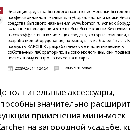
Чистящие средства бытового назначения Новинки бытовой 
профессиональной техники для уборки, чистки и мойки Чис
средства бытового назначения www.bomon.ru Успех оборуд
KARCHER в наведении чистоты был бы неполным без приме
высокоэффективных чистящих средств, которые компания, н
разработкой оборудования, производит уже более 25 лет. 
продукты KARCHER , разрабатываемые и испытываемые в
собственных лабораториях, высоко экологичны, они подвер
постоянному контролю качества и характ...
+ Комментировать
2009-05-04 14:24:54
Дополнительные аксессуары,
способны значительно расшири
функции применения мини-моек
Karcher на загородной усадьбе, 