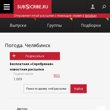
Отправляет email-рассылки с помощью сервиса
Sendsay
Выпуски
Группы
Подборки
Погода. Челябинск
Подписаться
Бесплатная «Серебряная»
новостная рассылка
Подписчиков
RSS
1.069
Автор