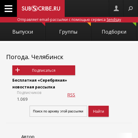
Отправляет email-рассылки с помощью сервиса
Sendsay
Выпуски
Группы
Подборки
Погода. Челябинск
Подписаться
Бесплатная «Серебряная»
новостная рассылка
Подписчиков
RSS
1.069
Автор