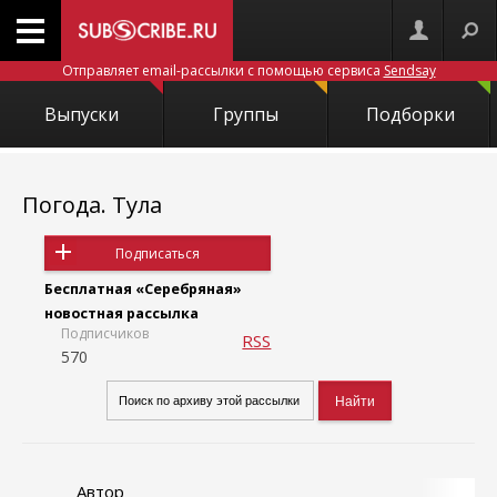
Отправляет email-рассылки с помощью сервиса
Sendsay
Выпуски
Группы
Подборки
Погода. Тула
Подписаться
Бесплатная «Серебряная»
новостная рассылка
Подписчиков
RSS
570
Автор