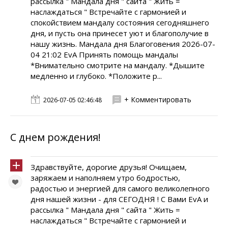
рассылка " Мандала дня " сайта " Жить =
наслаждаться " Встречайте с гармонией и
спокойствием мандалу состояния сегодняшнего
дня, и пусть она принесет уют и благополучие в
нашу жизнь. Мандала дня Благоговения 2026-07-
04 21:02 EvA Принять помощь мандалы
*Внимательно смотрите на мандалу. *Дышите
медленно и глубоко. *Положите р...
+ Комментировать
2026-07-05 02:46:48
С днем рождения!
Здравствуйте, дорогие друзья! Очищаем,
заряжаем и наполняем утро бодростью,
радостью и энергией для самого великолепного
дня нашей жизни - для СЕГОДНЯ ! С Вами EvA и
рассылка " Мандала дня " сайта " Жить =
наслаждаться " Встречайте с гармонией и