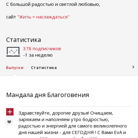
С большой радостью и светлой любовью,
сайт
"Жить = наслаждаться"
Статистика
378 подписчиков
-1 за неделю
Выпуски
Статистика
Мандала дня Благоговения
Здравствуйте, дорогие друзья! Очищаем,
заряжаем и наполняем утро бодростью,
радостью и энергией для самого великолепного
дня нашей жизни - для СЕГОДНЯ ! С Вами EvA и