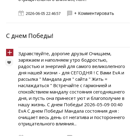
+ Комментировать
2026-06-05 22:46:57
C днем Победы!
Здравствуйте, дорогие друзья! Очищаем,
заряжаем и наполняем утро бодростью,
радостью и энергией для самого великолепного
дня нашей жизни - для СЕГОДНЯ ! С Вами EvA и
рассылка " Мандала дня " сайта " Жить =
наслаждаться " Встречайте с гармонией и
спокойствием мандалу состояния сегодняшнего
дня, и пусть она принесет уют и благополучие в
нашу жизнь. C днем Победы! 2026-05-09 00:40
EvA С днем Победы! Мандала состояния дня :
очищает весь день от негатива и постороннего
отрицательного влияния...