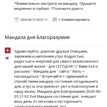
*Внимательно смотрите на мандалу. *Дышите
медленно и глубоко. *Положите руки н...
+ Комментировать
2026-06-12 00:51:11
Мандала дня Благоразумия
Здравствуйте, дорогие друзья! Очищаем,
заряжаем и наполняем утро бодростью,
радостью и энергией для самого великолепного
дня нашей жизни - для СЕГОДНЯ ! С Вами EvA и
рассылка " Мандала дня " сайта " Жить =
наслаждаться " Встречайте с гармонией и
спокойствием мандалу состояния сегодняшнего
дня, и пусть она принесет уют и благополучие в
нашу жизнь. Мандала дня Благоразумия 2026-06-
05 21:02 EvA Мандала состояния дня : очищает
весь день от негатива и постороннего
отрицательного влияния, пол...