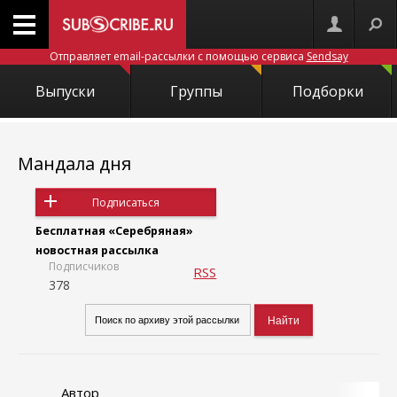
Отправляет email-рассылки с помощью сервиса
Sendsay
Выпуски
Группы
Подборки
Мандала дня
Подписаться
Бесплатная «Серебряная»
новостная рассылка
Подписчиков
RSS
378
Автор