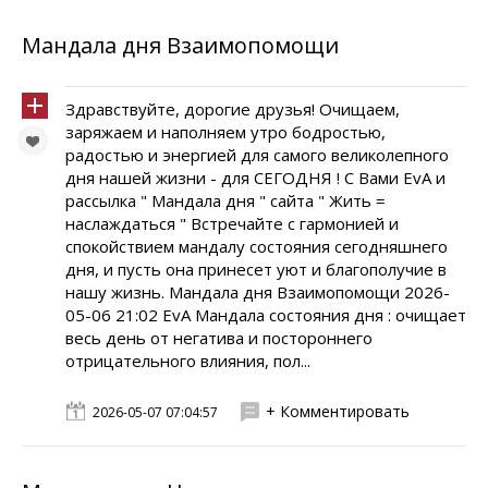
Мандала дня Взаимопомощи
Здравствуйте, дорогие друзья! Очищаем,
заряжаем и наполняем утро бодростью,
радостью и энергией для самого великолепного
дня нашей жизни - для СЕГОДНЯ ! С Вами EvA и
рассылка " Мандала дня " сайта " Жить =
наслаждаться " Встречайте с гармонией и
спокойствием мандалу состояния сегодняшнего
дня, и пусть она принесет уют и благополучие в
нашу жизнь. Мандала дня Взаимопомощи 2026-
05-06 21:02 EvA Мандала состояния дня : очищает
весь день от негатива и постороннего
отрицательного влияния, пол...
+ Комментировать
2026-05-07 07:04:57