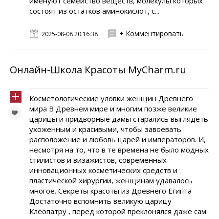
именуют семейство веществ, молекулы которых
состоят из остатков аминокислот, с...
+ Комментировать
2025-08-08 20:16:38
Онлайн-Школа Красоты MyCharm.ru
Косметологические уловки женщин Древнего
мира В Древнем мире и многим позже великие
царицы и придворные дамы старались выглядеть
ухоженным и красивыми, чтобы завоевать
расположение и любовь царей и императоров. И,
несмотря на то, что в те времена не было модных
стилистов и визажистов, современных
инновационных косметических средств и
пластической хирургии, женщинам удавалось
многое. Секреты красоты из Древнего Египта
Достаточно вспомнить великую царицу
Клеопатру , перед которой преклонялся даже сам