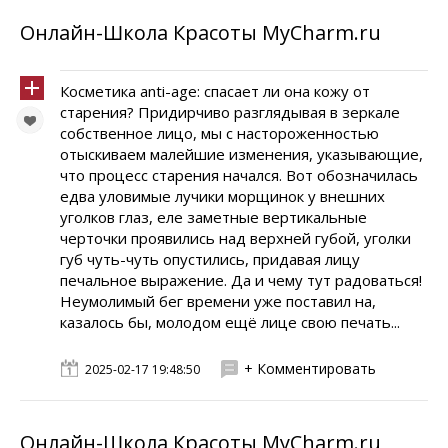
Онлайн-Школа Красоты MyCharm.ru
Косметика anti-age: спасает ли она кожу от
старения? Придирчиво разглядывая в зеркале
собственное лицо, мы с настороженностью
отыскиваем малейшие изменения, указывающие,
что процесс старения начался. Вот обозначилась
едва уловимые лучики морщинок у внешних
уголков глаз, еле заметные вертикальные
черточки проявились над верхней губой, уголки
губ чуть-чуть опустились, придавая лицу
печальное выражение. Да и чему тут радоваться!
Неумолимый бег времени уже поставил на,
казалось бы, молодом ещё лице свою печать...
+ Комментировать
2025-02-17 19:48:50
Онлайн-Школа Красоты MyCharm.ru