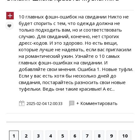
10 главных фэшн-ошибок на свидании Никто не
будет спорить с тем, что одежда должна не
только подходить вам, но и соответствовать
случаю. Для свиданий, конечно, нет строгих
дресс-кодов. И это здорово. Но есть вещи,
которые лучше не надевать, если вас пригласили
на романтический ужин. Узнайте о 10 самых
главных фэшн-ошибках на свидании. И
добавляйте свои мнения. Ошибка 1. Новые туфли.
Если у вас есть хотя бы несколько дней до
свидания, постарайтесь разносить свои новые
туфельки. Ведь они такие красивые! А ес...
+ Комментировать
2025-02-04 12:00:33
1
2
3
4
5
6
7
8
9
10