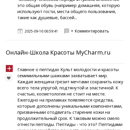
это общая обувь (например домашняя, которую
используют гости, места общего пользования,
такие как душевые, бассей...
+ Комментировать
2025-09-16 06:59:41
Онлайн-Школа Красоты MyCharm.ru
Главное о пептидах Культ молодости и красоты
семимильными шажками захватывает мир.
Каждая женщина грезит мечтами сохранить кожу
всего тела упругой, подтянутой и эластичной. К
счастью, косметология не стоит на месте.
Ежегодно на прилавках появляются средства,
которые дополнены уникальными компонентами,
призванными отодвигать старение кожи на
продолжительный срок. К таковым можно смело
отнести пептиды. Пептиды - что это? Пептидами