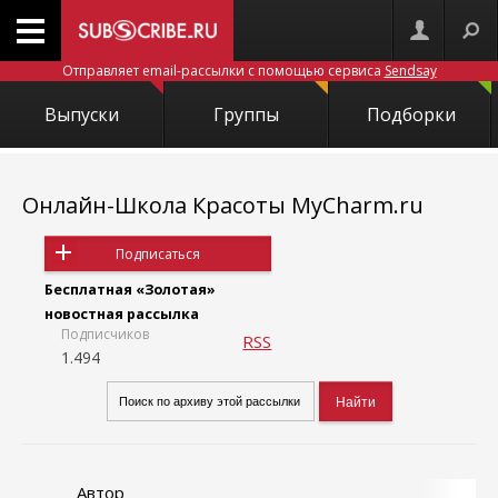
Отправляет email-рассылки с помощью сервиса
Sendsay
Выпуски
Группы
Подборки
Онлайн-Школа Красоты MyCharm.ru
Подписаться
Бесплатная «Золотая»
новостная рассылка
Подписчиков
RSS
1.494
Автор